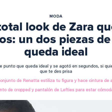
MODA
total look de Zara q
os: un dos piezas de
queda ideal
e punto que queda ideal y se agotó en segundos, si qui
que te des prisa
conjunto de Renatta estiliza tu figura y hace cintura de 
unto de cropped y pantalón de Lefties para estar cómod