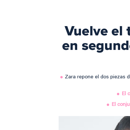
Vuelve el 
en segund
Zara repone el dos piezas d
El 
El conj