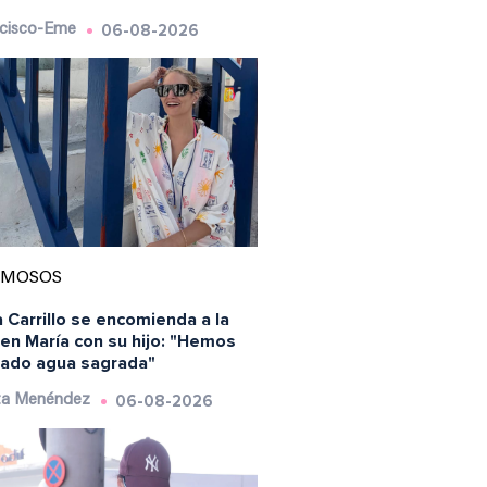
06-08-2026
cisco-Eme
AMOSOS
 Carrillo se encomienda a la
en María con su hijo: "Hemos
ado agua sagrada"
06-08-2026
ta Menéndez