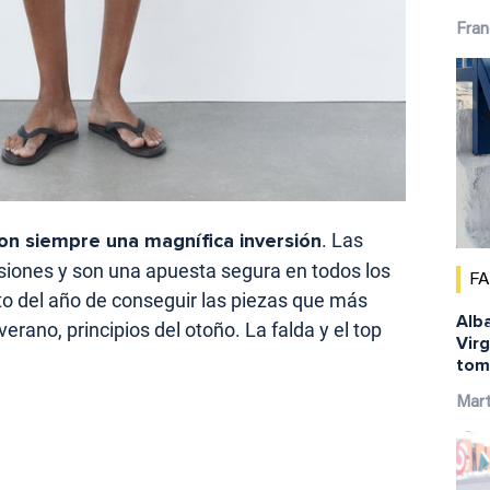
Fran
on siempre una magnífica inversión
. Las
iones y son una apuesta segura en todos los
F
o del año de conseguir las piezas que más
Alba
verano, principios del otoño. La falda y el top
Virg
tom
Mar