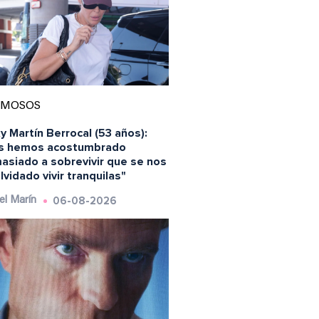
AMOSOS
y Martín Berrocal (53 años):
s hemos acostumbrado
asiado a sobrevivir que se nos
lvidado vivir tranquilas"
06-08-2026
el Marín