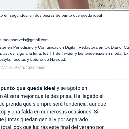
otó en segundos: un dos piezas de punto que queda ideal
.megaserveis@gmail.com
ster en Periodismo y Comunicación Digital. Redactora en Ok Diario. C
s astros, sigo a la luna, los TT de Twitter y las tendencias en moda. Ex
estyle, recetas y Lotería de Navidad.
IZADO:
16/08/2023 09:00
 punto que queda ideal
y se agotó en
 él será mejor que te des prisa. Ha llegado el
de prenda que siempre será tendencia, aunque
 top y una falda en numerosas ocasiones. Si
ue juntas quedan genial y por separado
total look que lucirás este final del verano por