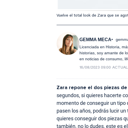
Vuelve el total look de Zara que se ag
GEMMA MECA
gemma
Licenciada en Historia, má
historias, soy amante de lo
en noticias de consumo, lif
16/08/2023 09:00
ACTUAL
Zara repone el dos piezas de
segundos, si quieres hacerte con
momento de conseguir un tipo 
pasen los años, podrás lucir un
quieres conseguir dos piezas q
también, no lo dudes, este es el 