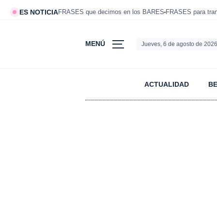
ES NOTICIA
FRASES que decimos en los BARES
FRASES para tranq
MENÚ
Jueves, 6 de agosto de 202
ACTUALIDAD
B