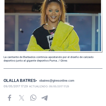
La cantante de Barbados continúa apostando por el diseño de calzado
deportivo junto al gigante deportivo Puma. / Gtres
OLALLA BATRES
obatres@gtresonline.com
09/05/2017 17:29
ACTUALIZADO:
09/05/2017 17:29