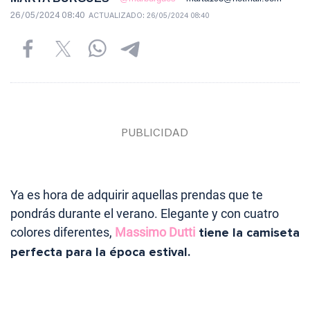
26/05/2024 08:40
ACTUALIZADO:
26/05/2024 08:40
Ya es hora de adquirir aquellas prendas que te
pondrás durante el verano. Elegante y con cuatro
colores diferentes,
Massimo Dutti
tiene la camiseta
perfecta para la época estival.