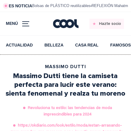
ES NOTICIA
Bolsas de PLÁSTICO reutilizables
REFLEXIÓN Mahatma 
MENÚ
Hazte socio
ACTUALIDAD
BELLEZA
CASA REAL
FAMOSOS
MASSIMO DUTTI
Massimo Dutti tiene la camiseta
perfecta para lucir este verano:
sienta fenomenal y realza tu moreno
Revoluciona tu estilo: las tendencias de moda
imprescindibles para 2024
https://okdiario.com/look/estilo/moda/estan-arrasando-