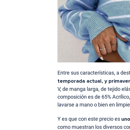
Entre sus características, a des
temporada actual, y primavera
V, de manga larga, de tejido elás
composición es de 65% Acrílico
lavarse a mano o bien en limpie
Y es que con este precio es
uno
como muestran los diversos co