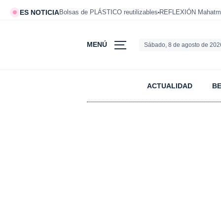
ES NOTICIA
Bolsas de PLÁSTICO reutilizables
REFLEXIÓN Mahatm
MENÚ
Sábado, 8 de agosto de 202
ACTUALIDAD
B