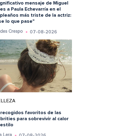
ignificativo mensaje de Miguel
es a Paula Echevarría en el
leaños más triste de la actriz:
se lo que pase"
07-08-2026
des Crespo
ELLEZA
recogidos favoritos de las
brities para sobrevivir al calor
estilo
07-08-2026
a Lera