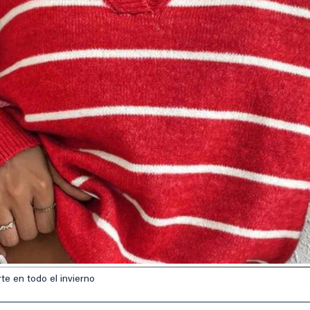
te en todo el invierno