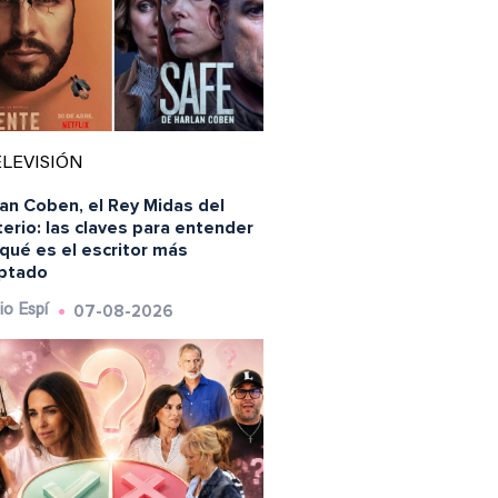
LEVISIÓN
an Coben, el Rey Midas del
erio: las claves para entender
qué es el escritor más
ptado
07-08-2026
io Espí