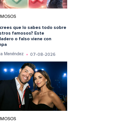
AMOSOS
 crees que lo sabes todo sobre
stros famosos? Este
dadero o falso viene con
mpa
07-08-2026
ta Menéndez
AMOSOS