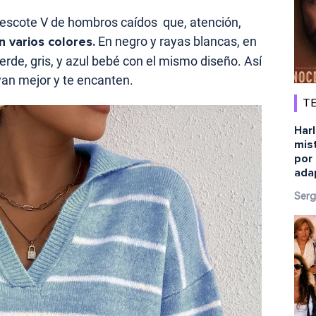
escote V de hombros caídos que, atención,
n varios colores.
En negro y rayas blancas, en
verde, gris, y azul bebé con el mismo diseño. Así
ayan mejor y te encanten.
TE
Harl
mist
por 
ada
Serg