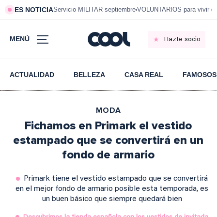
ES NOTICIA
Servicio MILITAR septiembre
VOLUNTARIOS para vivir e
MENÚ
Hazte socio
ACTUALIDAD
BELLEZA
CASA REAL
FAMOSOS
MODA
Fichamos en Primark el vestido
estampado que se convertirá en un
fondo de armario
Primark tiene el vestido estampado que se convertirá
en el mejor fondo de armario posible esta temporada, es
un buen básico que siempre quedará bien