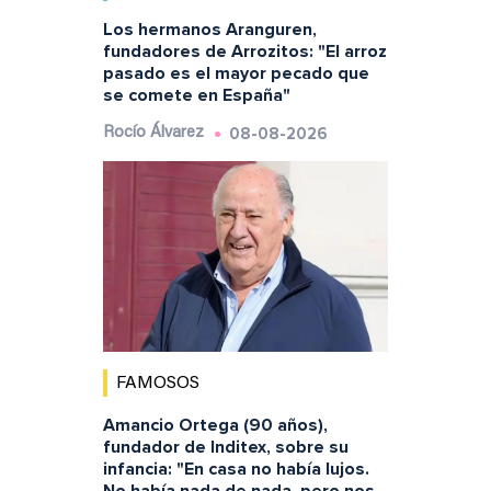
Los hermanos Aranguren,
fundadores de Arrozitos: "El arroz
pasado es el mayor pecado que
se comete en España"
08-08-2026
Rocío Álvarez
FAMOSOS
Amancio Ortega (90 años),
fundador de Inditex, sobre su
infancia: "En casa no había lujos.
No había nada de nada, pero nos