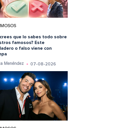
AMOSOS
 crees que lo sabes todo sobre
stros famosos? Este
dadero o falso viene con
mpa
07-08-2026
ta Menéndez