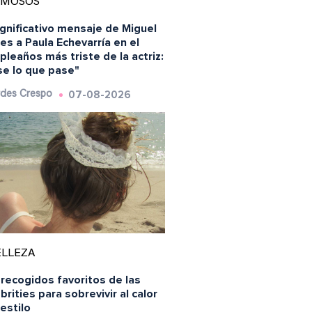
AMOSOS
ignificativo mensaje de Miguel
es a Paula Echevarría en el
leaños más triste de la actriz:
se lo que pase"
07-08-2026
des Crespo
ELLEZA
recogidos favoritos de las
brities para sobrevivir al calor
estilo