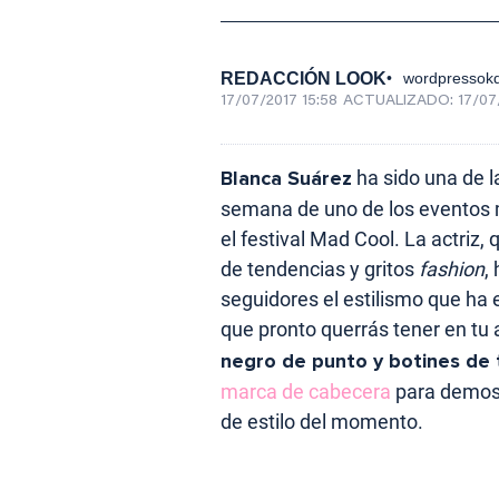
REDACCIÓN LOOK
wordpressokd
17/07/2017 15:58
ACTUALIZADO:
17/07
Blanca Suárez
ha sido una de 
semana de uno de los eventos m
el festival Mad Cool. La actriz
de tendencias y gritos
fashion
,
seguidores el estilismo que ha 
que pronto querrás tener en tu
negro de punto y botines de
marca de cabecera
para demost
de estilo del momento.