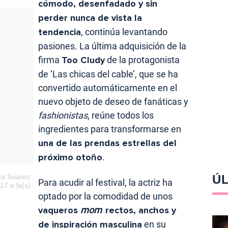
cómodo, desenfadado y sin
perder nunca de vista la
tendencia
, continúa levantando
pasiones. La última adquisición de la
firma
Too Cludy
de la protagonista
de ‘Las chicas del cable’, que se ha
convertido automáticamente en el
nuevo objeto de deseo de fanáticas y
fashionistas
, reúne todos los
ingredientes para transformarse en
una de las prendas estrellas del
próximo otoño
.
ca Suárez
ÚL
Para acudir al festival, la actriz ha
17 a la(s)
optado por la comodidad de unos
vaqueros
mom
rectos, anchos y
de inspiración masculina
en su