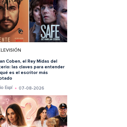
LEVISIÓN
an Coben, el Rey Midas del
erio: las claves para entender
qué es el escritor más
ptado
07-08-2026
io Espí