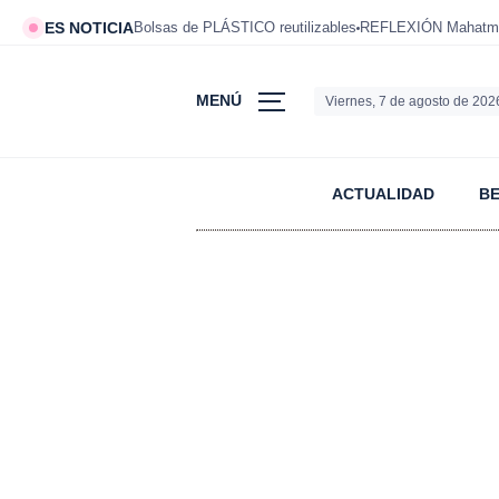
ES NOTICIA
Bolsas de PLÁSTICO reutilizables
REFLEXIÓN Mahatm
MENÚ
Viernes, 7 de agosto de 202
ACTUALIDAD
B