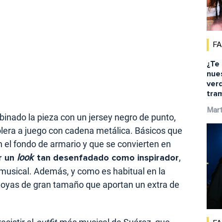
F
¿Te
nue
ver
tra
Mar
binado la pieza con un jersey negro de punto,
lera a juego con cadena metálica. Básicos que
el fondo de armario y que se convierten en
r un
look
tan desenfadado como inspirador
,
 musical. Además, y como es habitual en la
o joyas de gran tamaño que aportan un extra de