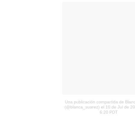
Una publicación compartida de Blan
(@blanca_suarez)
el 10 de Jul de 20
6:20 PDT