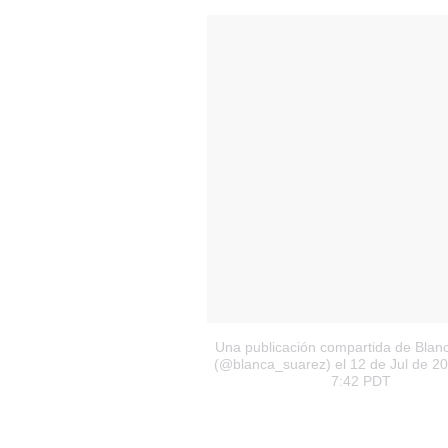
Una publicación compartida de Blan
(@blanca_suarez)
el 12 de Jul de 20
7:42 PDT