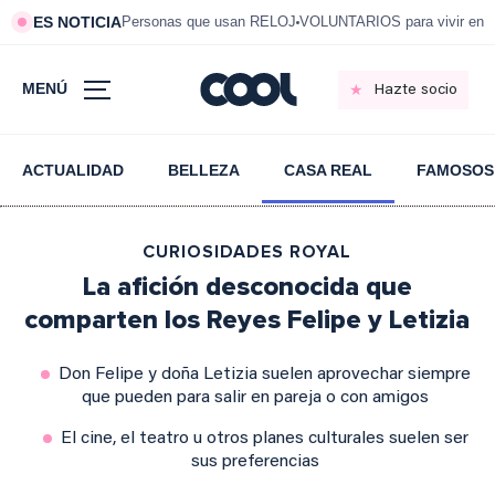
ES NOTICIA
Personas que usan RELOJ
VOLUNTARIOS para vivir en 
MENÚ
Hazte socio
ACTUALIDAD
BELLEZA
CASA REAL
FAMOSOS
CURIOSIDADES ROYAL
La afición desconocida que
comparten los Reyes Felipe y Letizia
Don Felipe y doña Letizia suelen aprovechar siempre
que pueden para salir en pareja o con amigos
El cine, el teatro u otros planes culturales suelen ser
sus preferencias