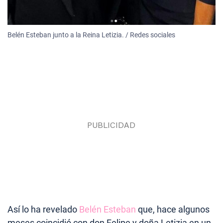
Belén Esteban junto a la Reina Letizia. / Redes sociales
Así lo ha revelado
Belén Esteban
que, hace algunos
meses coincidió con don Felipe y doña Letizia en un