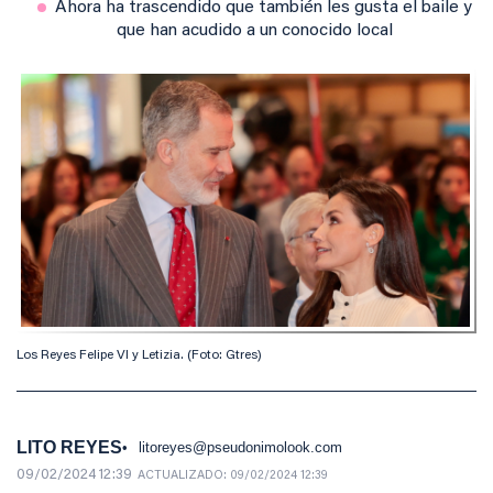
Ahora ha trascendido que también les gusta el baile y
que han acudido a un conocido local
Los Reyes Felipe VI y Letizia. (Foto: Gtres)
LITO REYES
litoreyes@pseudonimolook.com
09/02/2024 12:39
ACTUALIZADO:
09/02/2024 12:39