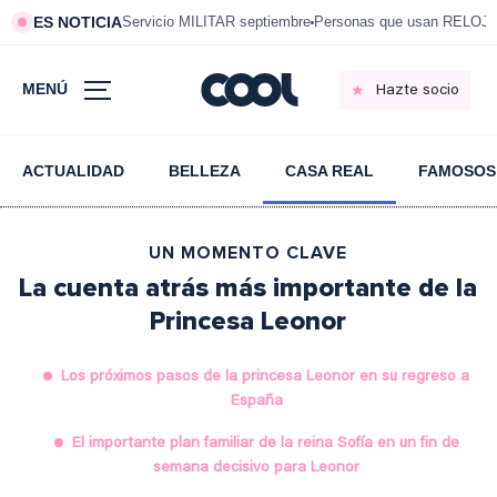
ES NOTICIA
Servicio MILITAR septiembre
Personas que usan RELOJ
MENÚ
Hazte socio
ACTUALIDAD
BELLEZA
CASA REAL
FAMOSOS
UN MOMENTO CLAVE
La cuenta atrás más importante de la
Princesa Leonor
Los próximos pasos de la princesa Leonor en su regreso a
España
El importante plan familiar de la reina Sofía en un fin de
semana decisivo para Leonor