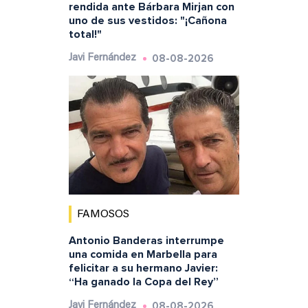
rendida ante Bárbara Mirjan con
uno de sus vestidos: "¡Cañona
total!"
08-08-2026
Javi Fernández
FAMOSOS
Antonio Banderas interrumpe
una comida en Marbella para
felicitar a su hermano Javier:
“Ha ganado la Copa del Rey”
08-08-2026
Javi Fernández