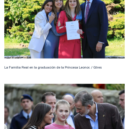
La Familia Real en la graduación de la Princesa Leonor. / Gtres