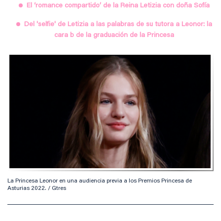
El ‘romance compartido’ de la Reina Letizia con doña Sofía
Del 'selfie' de Letizia a las palabras de su tutora a Leonor: la
cara b de la graduación de la Princesa
La Princesa Leonor en una audiencia previa a los Premios Princesa de
Asturias 2022. / Gtres