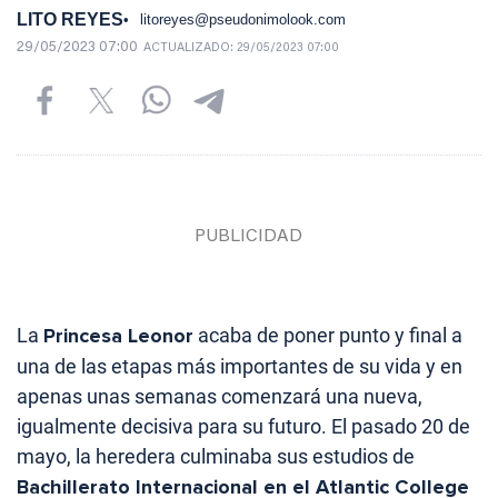
LITO REYES
litoreyes@pseudonimolook.com
29/05/2023 07:00
ACTUALIZADO:
29/05/2023 07:00
La
Princesa Leonor
acaba de poner punto y final a
una de las etapas más importantes de su vida y en
apenas unas semanas comenzará una nueva,
igualmente decisiva para su futuro. El pasado 20 de
mayo, la heredera culminaba sus estudios de
Bachillerato Internacional en el Atlantic College