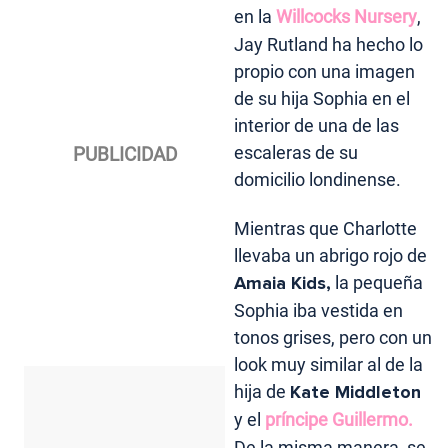
en la
Willcocks Nursery
,
Jay Rutland ha hecho lo
propio con una imagen
de su hija Sophia en el
interior de una de las
escaleras de su
domicilio londinense.
Mientras que Charlotte
llevaba un abrigo rojo de
Amaia Kids,
la pequeña
Sophia iba vestida en
tonos grises, pero con un
look muy similar al de la
hija de
Kate Middleton
y el
príncipe Guillermo.
De la misma manera, se