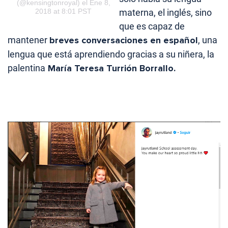
(@kensingtonroyal) el Ene 8,
2018 at 8:01 PST
materna, el inglés, sino
que es capaz de
mantener
breves conversaciones en español
, una
lengua que está aprendiendo gracias a su niñera, la
palentina
María Teresa Turrión Borrallo.