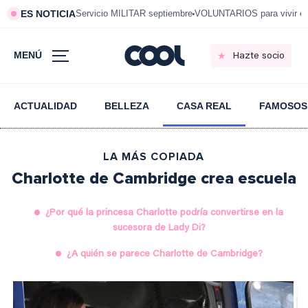
ES NOTICIA
Servicio MILITAR septiembre
VOLUNTARIOS para vivir e
MENÚ
Hazte socio
ACTUALIDAD
BELLEZA
CASA REAL
FAMOSOS
LA MÁS COPIADA
Charlotte de Cambridge crea escuela
¿Por qué la princesa Charlotte podría convertirse en la
sucesora de Lady Di?
¿A quién se parece Charlotte de Cambridge?