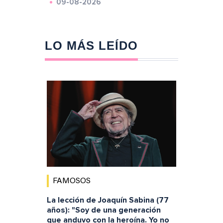
09-08-2026
LO MÁS LEÍDO
FAMOSOS
La lección de Joaquín Sabina (77
años): "Soy de una generación
que anduvo con la heroína. Yo no