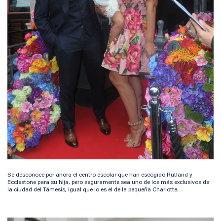
Se desconoce por ahora el centro escolar que han escogido Rutland y
Ecclestone para su hija, pero seguramente sea uno de los más exclusivos de
la ciudad del Támesis, igual que lo es el de la pequeña Charlotte.