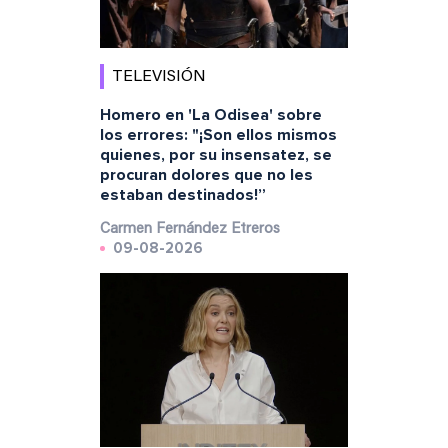
TELEVISIÓN
Homero en 'La Odisea' sobre
los errores: "¡Son ellos mismos
quienes, por su insensatez, se
procuran dolores que no les
estaban destinados!”
Carmen Fernández Etreros
09-08-2026