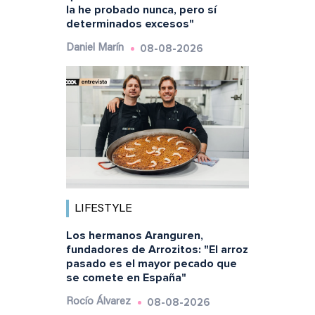
la he probado nunca, pero sí
determinados excesos"
08-08-2026
Daniel Marín
LIFESTYLE
Los hermanos Aranguren,
fundadores de Arrozitos: "El arroz
pasado es el mayor pecado que
se comete en España"
08-08-2026
Rocío Álvarez