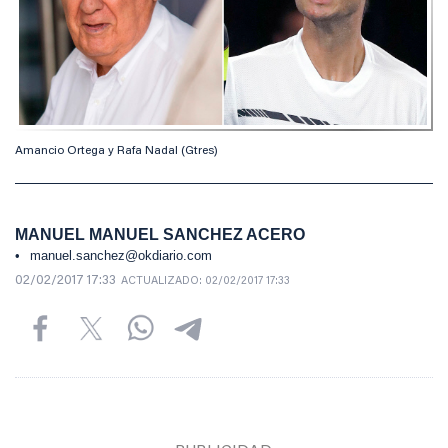
Amancio Ortega y Rafa Nadal (Gtres)
MANUEL MANUEL SANCHEZ ACERO
manuel.sanchez@okdiario.com
02/02/2017 17:33
ACTUALIZADO:
02/02/2017 17:33