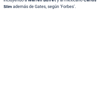
Warren Buffet
Carlos
Slim
además de Gates, según ‘Forbes’.