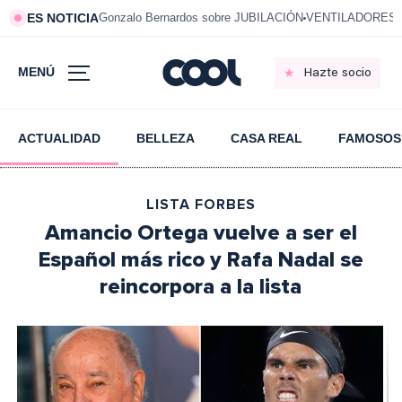
ES NOTICIA
Gonzalo Bernardos sobre JUBILACIÓN
VENTILADORES e
MENÚ
Hazte socio
ACTUALIDAD
BELLEZA
CASA REAL
FAMOSOS
LISTA FORBES
Amancio Ortega vuelve a ser el
Español más rico y Rafa Nadal se
reincorpora a la lista