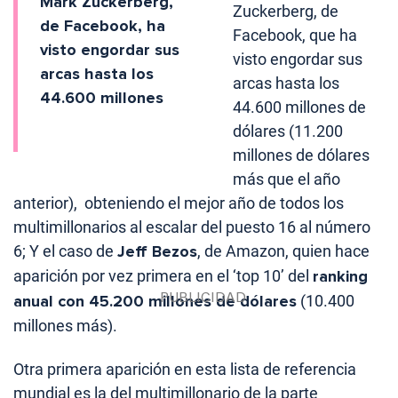
Mark Zuckerberg,
Zuckerberg, de
de Facebook, ha
Facebook, que ha
visto engordar sus
visto engordar sus
arcas hasta los
arcas hasta los
44.600 millones
44.600 millones de
dólares (11.200
millones de dólares
más que el año
anterior), obteniendo el mejor año de todos los
multimillonarios al escalar del puesto 16 al número
6; Y el caso de
Jeff Bezos
, de Amazon, quien hace
aparición por vez primera en el ‘top 10’ del
ranking
anual con 45.200 millones de dólares
(10.400
millones más).
Otra primera aparición en esta lista de referencia
mundial es la del multimillonario de la parte