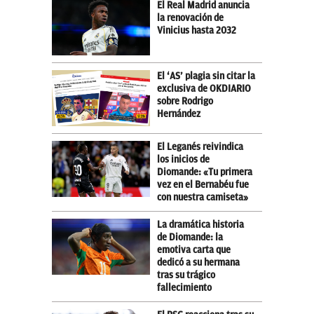
El Real Madrid anuncia
la renovación de
Vinicius hasta 2032
El ‘AS’ plagia sin citar la
exclusiva de OKDIARIO
sobre Rodrigo
Hernández
El Leganés reivindica
los inicios de
Diomande: «Tu primera
vez en el Bernabéu fue
con nuestra camiseta»
La dramática historia
de Diomande: la
emotiva carta que
dedicó a su hermana
tras su trágico
fallecimiento