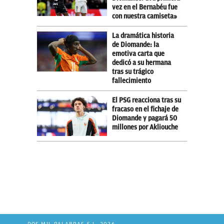
vez en el Bernabéu fue
con nuestra camiseta»
La dramática historia
de Diomande: la
emotiva carta que
dedicó a su hermana
tras su trágico
fallecimiento
El PSG reacciona tras su
fracaso en el fichaje de
Diomande y pagará 50
millones por Akliouche
DOS MIL PALABRAS S.L. 2026.