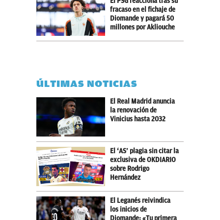
El PSG reacciona tras su
fracaso en el fichaje de
Diomande y pagará 50
millones por Akliouche
ÚLTIMAS NOTICIAS
El Real Madrid anuncia
la renovación de
Vinicius hasta 2032
El ‘AS’ plagia sin citar la
exclusiva de OKDIARIO
sobre Rodrigo
Hernández
El Leganés reivindica
los inicios de
Diomande: «Tu primera