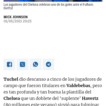
Los jugadores del Chelsea celebran uno de los goles ante el Fulham.
OKDIARIO
(Getty)
MICK JOHNSON
01/05/2021 20:25
Tuchel
dio descanso a cinco de los jugadores de
campo que fueron titulares en
Valdebebas
, pero
es tan profunda y tan buena la plantilla del
Chelsea
que un doblete del ‘suplente’
Havertz
(80 millones este verano) sirvió para fulminar