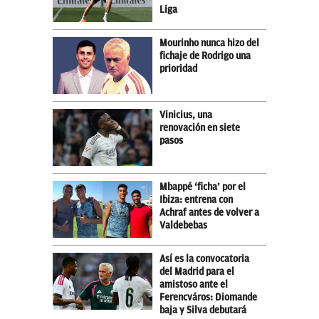
Liga
Mourinho nunca hizo del
fichaje de Rodrigo una
prioridad
Vinicius, una
renovación en siete
pasos
Mbappé ‘ficha’ por el
Ibiza: entrena con
Achraf antes de volver a
Valdebebas
Así es la convocatoria
del Madrid para el
amistoso ante el
Ferencváros: Diomande
baja y Silva debutará