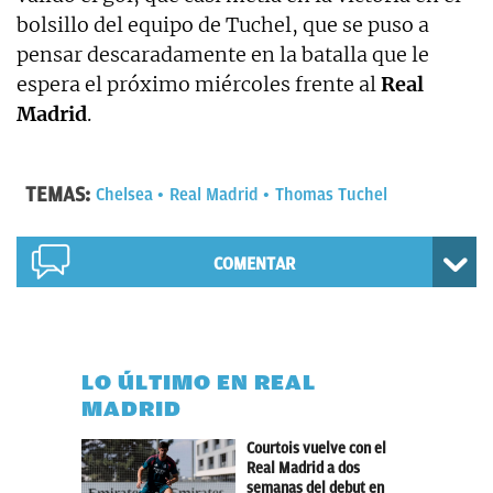
bolsillo del equipo de Tuchel, que se puso a
pensar descaradamente en la batalla que le
espera el próximo miércoles frente al
Real
Madrid
.
TEMAS:
Chelsea
Real Madrid
Thomas Tuchel
COMENTAR
LO ÚLTIMO EN REAL
MADRID
Courtois vuelve con el
Real Madrid a dos
semanas del debut en