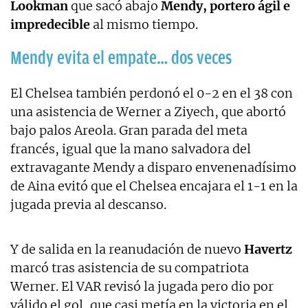
Lookman
que sacó abajo
Mendy, portero ágil e
impredecible
al mismo tiempo.
Mendy evita el empate… dos veces
El Chelsea también perdonó el 0-2 en el 38 con
una asistencia de Werner a Ziyech, que abortó
bajo palos Areola. Gran parada del meta
francés, igual que la mano salvadora del
extravagante Mendy a disparo envenenadísimo
de Aina evitó que el Chelsea encajara el 1-1 en la
jugada previa al descanso.
Y de salida en la reanudación de nuevo
Havertz
marcó tras asistencia de su compatriota
Werner. El VAR revisó la jugada pero dio por
válido el gol, que casi metía en la victoria en el