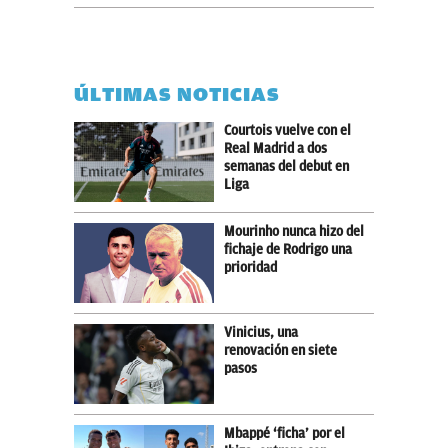
ÚLTIMAS NOTICIAS
Courtois vuelve con el
Real Madrid a dos
semanas del debut en
Liga
Mourinho nunca hizo del
fichaje de Rodrigo una
prioridad
Vinicius, una
renovación en siete
pasos
Mbappé ‘ficha’ por el