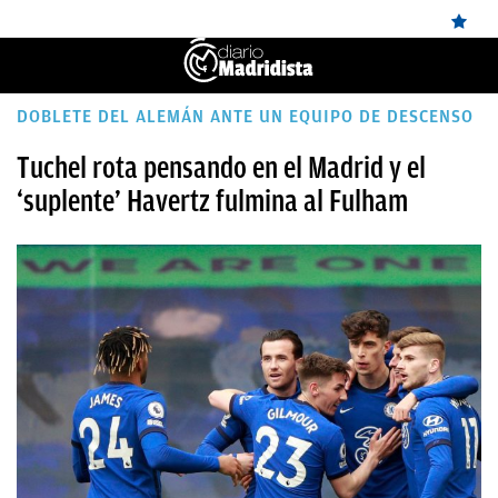
ÚLTIMAS
DOBLETE DEL ALEMÁN ANTE UN EQUIPO DE DESCENSO
NOTICIAS
Tuchel rota pensando en el Madrid y el
‘suplente’ Havertz fulmina al Fulham
REAL
MADRID
BALONCESTO
CANTERA
FICHAJES
DIRECTO
FEMENINO
PAPARAZZI