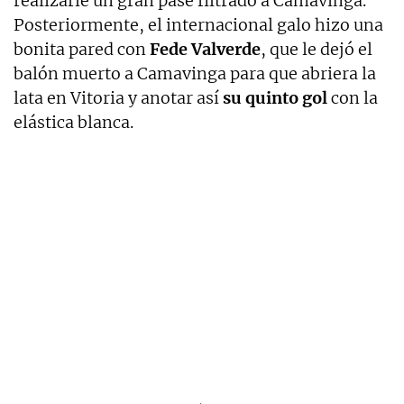
realizarle un gran pase filtrado a Camavinga.
Posteriormente, el internacional galo hizo una
bonita pared con
Fede Valverde
, que le dejó el
balón muerto a Camavinga para que abriera la
lata en Vitoria y anotar así
su quinto gol
con la
elástica blanca.