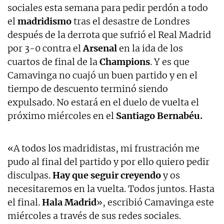
sociales esta semana para pedir perdón a todo
el
madridismo
tras el desastre de Londres
después de la derrota que sufrió el Real Madrid
por 3-0 contra el
Arsenal
en la ida de los
cuartos de final de la
Champions
. Y es que
Camavinga no cuajó un buen partido y en el
tiempo de descuento terminó siendo
expulsado. No estará en el duelo de vuelta el
próximo miércoles en el
Santiago Bernabéu.
«A todos los madridistas, mi frustración me
pudo al final del partido y por ello quiero pedir
disculpas.
Hay que seguir creyendo
y os
necesitaremos en la vuelta. Todos juntos. Hasta
el final.
Hala Madrid
», escribió Camavinga este
miércoles a través de sus redes sociales.