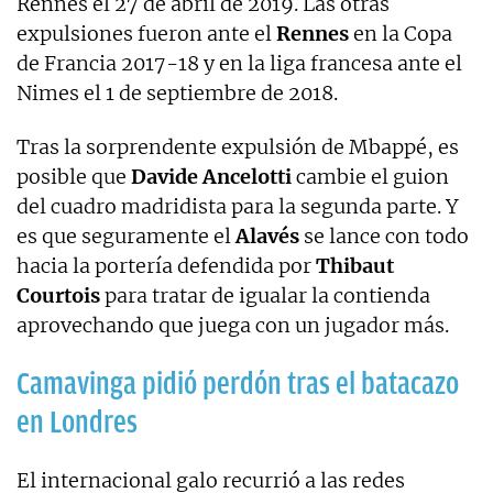
Rennes el 27 de abril de 2019. Las otras
expulsiones fueron ante el
Rennes
en la Copa
de Francia 2017-18 y en la liga francesa ante el
Nimes el 1 de septiembre de 2018.
Tras la sorprendente expulsión de Mbappé, es
posible que
Davide Ancelotti
cambie el guion
del cuadro madridista para la segunda parte. Y
es que seguramente el
Alavés
se lance con todo
hacia la portería defendida por
Thibaut
Courtois
para tratar de igualar la contienda
aprovechando que juega con un jugador más.
Camavinga pidió perdón tras el batacazo
en Londres
El internacional galo recurrió a las redes