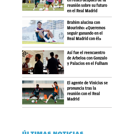
en redes después de la
reunión sobre su futuro
en el Real Madrid
Brahim alucina con
Mourinho: «Queremos
seguir ganando en el
Real Madrid con él»
Así fue el reencuentro
de Arbeloa con Gonzalo
y Palacios en el Fulham
El agente de Vinicius se
pronuncia tras la
reunión con el Real
Madrid
ÚLTIMAS NOTICIAS