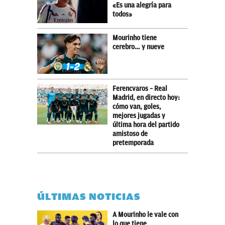
«Es una alegría para
todos»
Mourinho tiene
cerebro… y nueve
Ferencvaros – Real
Madrid, en directo hoy:
cómo van, goles,
mejores jugadas y
última hora del partido
amistoso de
pretemporada
ÚLTIMAS NOTICIAS
A Mourinho le vale con
lo que tiene