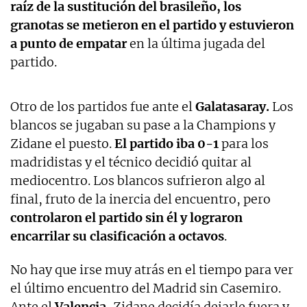
raíz de la sustitución del brasileño, los
granotas se metieron en el partido y estuvieron
a punto de empatar
en la última jugada del
partido.
Otro de los partidos fue ante el
Galatasaray.
Los
blancos se jugaban su pase a la Champions y
Zidane el puesto.
El partido iba 0-1
para los
madridistas y el técnico decidió quitar al
mediocentro. Los blancos sufrieron algo al
final, fruto de la inercia del encuentro, pero
controlaron el partido sin él y lograron
encarrilar su clasificación a octavos
.
No hay que irse muy atrás en el tiempo para ver
el último encuentro del Madrid sin Casemiro.
Ante el
Valencia,
Zidane decidía dejarle fuera y