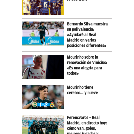
Bernardo Silva muestra
su polivalencia:
«Ayudaré al Real
Madrid en varias
posiciones diferentes»
Mourinho sobre la
renovación de Vinicius:
«Es una alegría para
todos»
Mourinho tiene
cerebro… y nueve
Ferencvaros – Real
Madrid, en directo hoy:
cómo van, goles,
mejores jugadas y