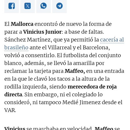
El
Mallorca
encontró de nuevo la forma de
parar a
Vinicius Junior
: a base de faltas.
Sánchez Martínez, que ya permitió la
cacería al
brasileño
ante el Villarreal y el Barcelona,
volvió a consentirlo. El futbolista del conjunto
blanco, además, se llevó la amarilla por
reclamar la tarjeta para
Maffeo,
en una entrada
en la que le clavó los tacos a la altura de la
rodilla izquierda, siendo
merecedora de roja
directa
. Sin embargo, ni el colegiado lo
consideró, ni tampoco Medié Jimenez desde el
VAR.
Vinicius
se marchaba en velocidad,
Maffeo
se