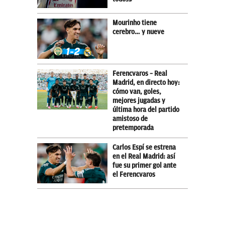
Mourinho tiene
cerebro… y nueve
Ferencvaros – Real
Madrid, en directo hoy:
cómo van, goles,
mejores jugadas y
última hora del partido
amistoso de
pretemporada
Carlos Espí se estrena
en el Real Madrid: así
fue su primer gol ante
el Ferencvaros