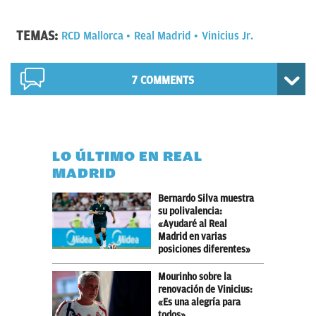
TEMAS:
RCD Mallorca
Real Madrid
Vinicius Jr.
7 COMMENTS
LO ÚLTIMO EN REAL
MADRID
Bernardo Silva muestra
su polivalencia:
«Ayudaré al Real
Madrid en varias
posiciones diferentes»
Mourinho sobre la
renovación de Vinicius:
«Es una alegría para
todos»