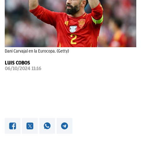
OKDIARIO
Dani Carvajal en la Eurocopa. (Getty)
LUIS COBOS
06/10/2024 11:16