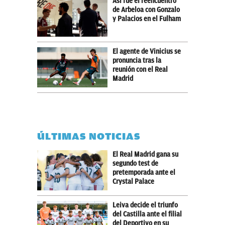
Así fue el reencuentro
de Arbeloa con Gonzalo
y Palacios en el Fulham
El agente de Vinicius se
pronuncia tras la
reunión con el Real
Madrid
ÚLTIMAS NOTICIAS
El Real Madrid gana su
segundo test de
pretemporada ante el
Crystal Palace
Leiva decide el triunfo
del Castilla ante el filial
del Deportivo en su