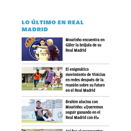
LO ÚLTIMO EN REAL
MADRID
Mourinho encuentra en
Güler la brújula de su
Real Madrid
El enigmático
movimiento de Vinicius
en redes después de la
reunión sobre su futuro
en el Real Madrid
Brahim alucina con
Mourinho: «Queremos
seguir ganando en el
Real Madrid con él»