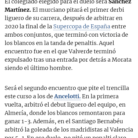
El colegiado elegido para el duelo será
Sánchez
Martínez.
El murciano pitará el primer derbi
liguero de su carrera, después de arbitrar en
2020 la final de la
Supercopa de España
entre
ambos conjuntos, que terminó con victoria de
los blancos en la tanda de penaltis. Aquel
encuentro fue en el que Valverde terminó
expulsado tras una entrada por detrás a Morata
siendo el último hombre.
Será el segundo encuentro que pite el trencilla
este curso a los de
Ancelotti.
En la primera
vuelta, arbitró el debut liguero del equipo, en
Almería, donde los blancos remontaron para
ganar 1-3. Además, en el Santiago Bernabéu
arbitró la goleada de los madridistas al Valencia
por 5-1. En ese duelo, no pitó un penalti claro