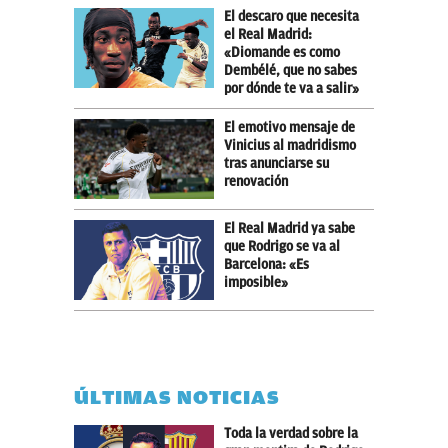
El descaro que necesita
el Real Madrid:
«Diomande es como
Dembélé, que no sabes
por dónde te va a salir»
El emotivo mensaje de
Vinicius al madridismo
tras anunciarse su
renovación
El Real Madrid ya sabe
que Rodrigo se va al
Barcelona: «Es
imposible»
ÚLTIMAS NOTICIAS
Toda la verdad sobre la