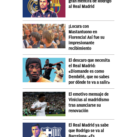
gran mentira de Rodrigo
al Real Madrid
¡Locura con
Mastantuono en
Florencia! Así fue su
impresionante
recibimiento
El descaro que necesita
el Real Madrid:
«Diomande es como
Dembélé, que no sabes
por dónde te va a salir»
El emotivo mensaje de
Vinicius al madridismo
tras anunciarse su
renovación
El Real Madrid ya sabe
que Rodrigo se va al
Barcelona: «Es