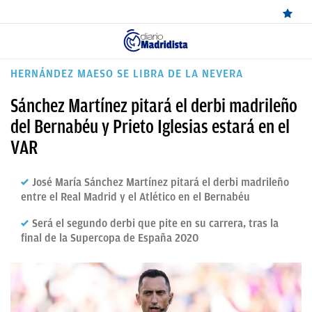
ÚLTIMAS
HERNÁNDEZ MAESO SE LIBRA DE LA NEVERA
NOTICIAS
Sánchez Martínez pitará el derbi madrileño
REAL
del Bernabéu y Prieto Iglesias estará en el
VAR
MADRID
BALONCESTO
José María Sánchez Martínez pitará el derbi madrileño
entre el Real Madrid y el Atlético en el Bernabéu
CANTERA
Será el segundo derbi que pite en su carrera, tras la
FICHAJES
final de la Supercopa de España 2020
DIRECTO
FEMENINO
PAPARAZZI