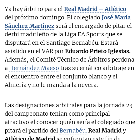
Ya hay árbitro para el
Real Madrid – Atlético
del próximo domingo. El colegiado
José María
Sánchez Martínez
será el encargado de pitar el
derbi madrileño de la Liga EA Sports que se
disputará en el Santiago Bernabéu. Estará
asistido en el VAR por
Eduardo Prieto Iglesias.
Además, el Comité Técnico de Árbitros perdona
a
Hernández Maeso
tras su errático arbitraje en
el encuentro entre el conjunto blanco y el
Almería y no le manda a la nevera.
Las designaciones arbitrales para la jornada 23
del campeonato tenían como principal
atractivo el conocer quién sería el colegiado que
pitará el partido del
Bernabéu.
Real Madrid
y
Atlético de Madrid
se enfrentan este fin de