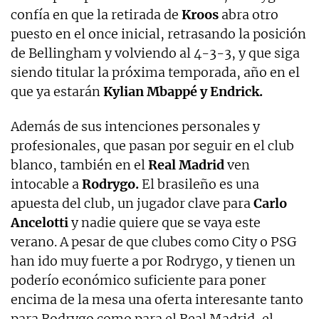
confía en que la retirada de
Kroos
abra otro
puesto en el once inicial, retrasando la posición
de Bellingham y volviendo al 4-3-3, y que siga
siendo titular la próxima temporada, año en el
que ya estarán
Kylian Mbappé y Endrick.
Además de sus intenciones personales y
profesionales, que pasan por seguir en el club
blanco, también en el
Real Madrid
ven
intocable a
Rodrygo.
El brasileño es una
apuesta del club, un jugador clave para
Carlo
Ancelotti
y nadie quiere que se vaya este
verano. A pesar de que clubes como City o PSG
han ido muy fuerte a por Rodrygo, y tienen un
poderío económico suficiente para poner
encima de la mesa una oferta interesante tanto
para Rodrygo como para el Real Madrid, el