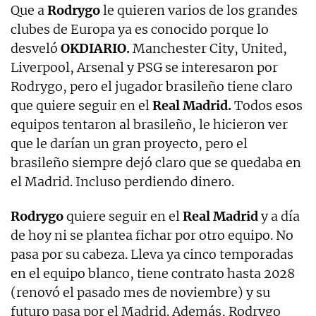
Que a
Rodrygo
le quieren varios de los grandes
clubes de Europa ya es conocido porque lo
desveló
OKDIARIO.
Manchester City, United,
Liverpool, Arsenal y PSG se interesaron por
Rodrygo, pero el jugador brasileño tiene claro
que quiere seguir en el
Real Madrid.
Todos esos
equipos tentaron al brasileño, le hicieron ver
que le darían un gran proyecto, pero el
brasileño siempre dejó claro que se quedaba en
el Madrid. Incluso perdiendo dinero.
Rodrygo
quiere seguir en el
Real Madrid
y a día
de hoy ni se plantea fichar por otro equipo. No
pasa por su cabeza. Lleva ya cinco temporadas
en el equipo blanco, tiene contrato hasta 2028
(renovó el pasado mes de noviembre) y su
futuro pasa por el Madrid. Además, Rodrygo