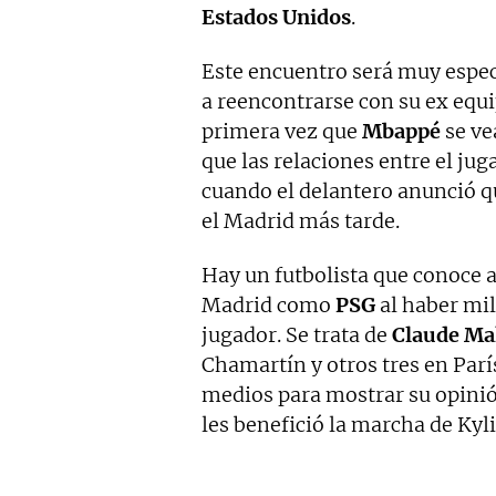
Estados Unidos
.
Este encuentro será muy espec
a reencontrarse con su ex equi
primera vez que
Mbappé
se ve
que las relaciones entre el ju
cuando el delantero anunció q
el Madrid más tarde.
Hay un futbolista que conoce 
Madrid como
PSG
al haber mi
jugador. Se trata de
Claude Ma
Chamartín y otros tres en París
medios para mostrar su opinió
les benefició la marcha de Kyl