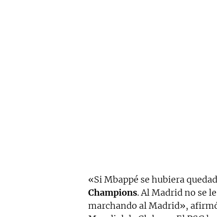
«Si Mbappé se hubiera queda
Champions
. Al Madrid no se l
marchando al Madrid», afirmó 