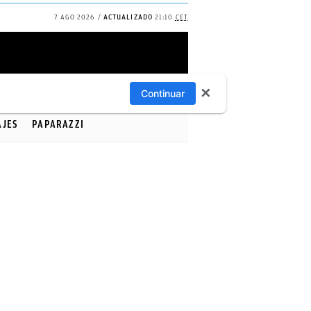
7 AGO 2026
ACTUALIZADO
21:10
CET
✕
Continuar
AJES
PAPARAZZI