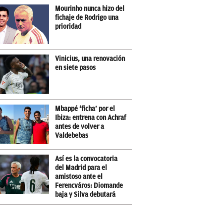
Mourinho nunca hizo del
fichaje de Rodrigo una
prioridad
Vinicius, una renovación
en siete pasos
Mbappé ‘ficha’ por el
Ibiza: entrena con Achraf
antes de volver a
Valdebebas
Así es la convocatoria
del Madrid para el
amistoso ante el
Ferencváros: Diomande
baja y Silva debutará