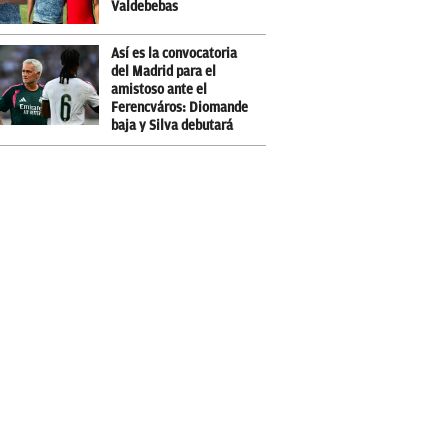
Valdebebas
Así es la convocatoria
del Madrid para el
amistoso ante el
Ferencváros: Diomande
baja y Silva debutará