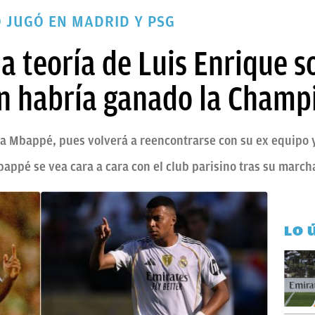
 JUGÓ EN MADRID Y PSG
la teoría de Luis Enrique 
n habría ganado la Champi
ra Mbappé, pues volverá a reencontrarse con su ex equipo
bappé se vea cara a cara con el club parisino tras su marc
LO 