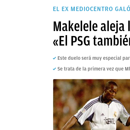
PAPARAZZI
EL EX MEDIOCENTRO GALÓ
OKDIARIO
Makelele aleja 
«El PSG tambié
Este duelo será muy especial pa
Se trata de la primera vez que M