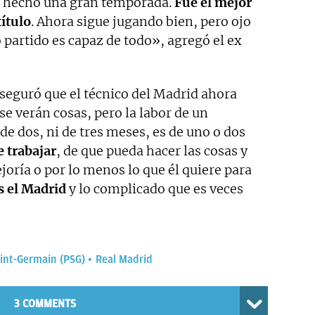
a hecho una gran temporada.
Fue el mejor
ítulo
. Ahora sigue jugando bien, pero ojo
 partido es capaz de todo», agregó el ex
aseguró que el técnico del Madrid ahora
se verán cosas, pero la labor de un
de dos, ni de tres meses, es de uno o dos
 trabajar
, de que pueda hacer las cosas y
joría o por lo menos lo que él quiere para
 el Madrid
y lo complicado que es veces
aint-Germain (PSG)
Real Madrid
3 COMMENTS