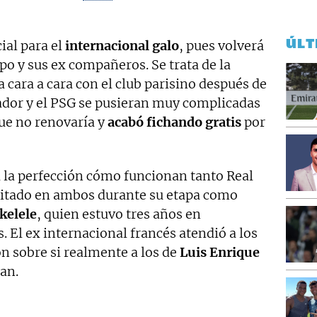
ÚLT
ial para el
internacional galo
, pues volverá
po y sus ex compañeros. Se trata de la
a cara a cara con el club parisino después de
gador y el PSG se pusieran muy complicadas
ue no renovaría y
acabó fichando gratis
por
a la perfección cómo funcionan tanto Real
litado en ambos durante su etapa como
kelele
, quien estuvo tres años en
. El ex internacional francés atendió a los
n sobre si realmente a los de
Luis Enrique
ian.