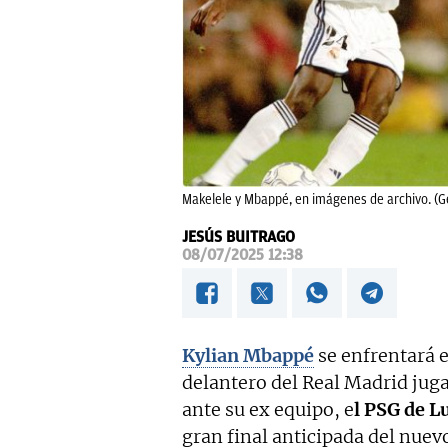
Makelele y Mbappé, en imágenes de archivo. (G
JESÚS BUITRAGO
08/07/2025 12:38
Kylian Mbappé
se enfrentará e
delantero del Real Madrid juga
ante su ex equipo, e
l PSG de L
gran final anticipada del nuev