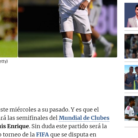
etty)
ste miércoles a su pasado. Y es que el
rá las semifinales del
Mundial de Clubes
uis Enrique
. Sin duda este partido será la
o torneo de la
FIFA
que se disputa en