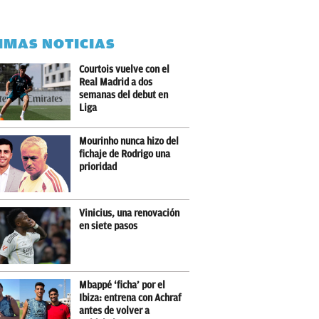
IMAS NOTICIAS
Courtois vuelve con el
Real Madrid a dos
semanas del debut en
Liga
Mourinho nunca hizo del
fichaje de Rodrigo una
prioridad
Vinicius, una renovación
en siete pasos
Mbappé ‘ficha’ por el
Ibiza: entrena con Achraf
antes de volver a