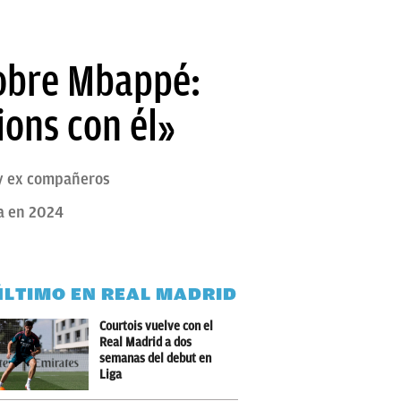
sobre Mbappé:
ons con él»
 y ex compañeros
ha en 2024
ÚLTIMO EN REAL MADRID
Courtois vuelve con el
Real Madrid a dos
semanas del debut en
Liga