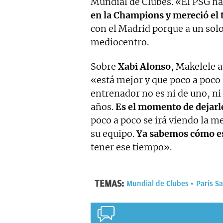
Mundial de Clubes. «El PSG h
en la Champions y mereció el t
con el Madrid porque a un solo
mediocentro.
Sobre
Xabi Alonso
, Makelele 
«está mejor y que poco a poco 
entrenador no es ni de uno, ni 
años.
Es el momento de dejarle
poco a poco se irá viendo la me
su equipo.
Ya sabemos cómo es
tener ese tiempo».
TEMAS:
Mundial de Clubes
Paris S