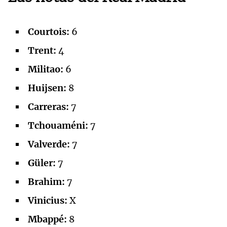
Courtois:
6
Trent:
4
Militao:
6
Huijsen:
8
Carreras:
7
Tchouaméni:
7
Valverde:
7
Güler:
7
Brahim:
7
Vinicius:
X
Mbappé:
8