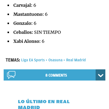
Carvajal:
6
Mastantuono:
6
Gonzalo:
6
Ceballos:
SIN TIEMPO
Xabi Alonso:
6
TEMAS:
Liga EA Sports
Osasuna
Real Madrid
8 COMMENTS
LO ÚLTIMO EN REAL
MADRID