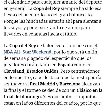
el calendario para cualquier amante del deporte
en general. La
Copa del Rey
siempre ha sido esa
fiesta del buen rollo…y del gran baloncesto.
Porque las hinchadas estarán ahí para alentar a
los suyos y poner su granito de arena para
llevarles en volandas hacía el título.
La
Copa del Rey
de baloncesto coincide con
el
NBA All-Star Weekend
, por lo que será un fin
de semana plagado del espectáculo que los
jugadores darán, tanto en
España
como en
Cleveland, Estados Unidos
. Pero centrándonos
en lo nuestro, cabe destacar que la fiesta podría
ser mayor si
Real Madrid y Barcelona
alcanzan
la final y el torneo se decide con un
Clásico en la
final del domingo.
Y es que ambos conjuntos
están en lados diferentes del cuadro, por lo que