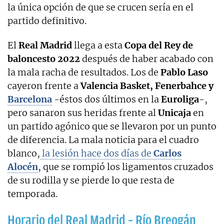
la única opción de que se crucen sería en el
partido definitivo.
El
Real Madrid
llega a esta
Copa del Rey de
baloncesto 2022
después de haber acabado con
la mala racha de resultados. Los de
Pablo Laso
cayeron frente a
Valencia Basket, Fenerbahce y
Barcelona
-éstos dos últimos en la
Euroliga
-,
pero sanaron sus heridas frente al
Unicaja
en
un partido agónico que se llevaron por un punto
de diferencia. La mala noticia para el cuadro
blanco,
la lesión hace dos días de
Carlos
Alocén
, que se rompió los ligamentos cruzados
de su rodilla y se pierde lo que resta de
temporada.
Horario del Real Madrid – Río Breogán