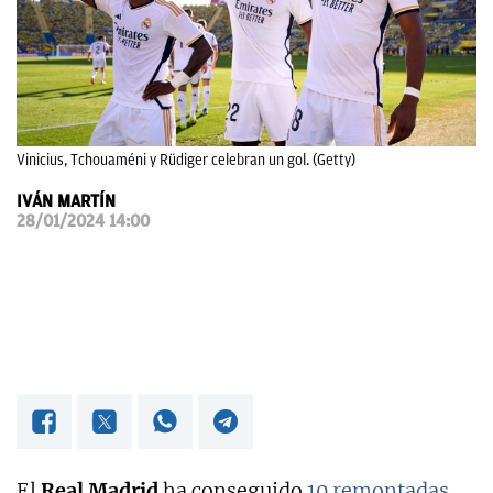
OKDIARIO
Vinicius, Tchouaméni y Rüdiger celebran un gol. (Getty)
IVÁN MARTÍN
28/01/2024 14:00
El
Real Madrid
ha conseguido
10 remontadas