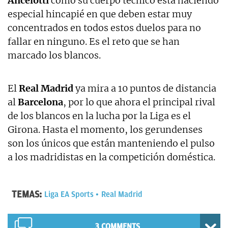
Ancelotti
como su cuerpo técnico está haciendo
especial hincapié en que deben estar muy
concentrados en todos estos duelos para no
fallar en ninguno. Es el reto que se han
marcado los blancos.
El
Real Madrid
ya mira a 10 puntos de distancia
al
Barcelona
, por lo que ahora el principal rival
de los blancos en la lucha por la Liga es el
Girona. Hasta el momento, los gerundenses
son los únicos que están manteniendo el pulso
a los madridistas en la competición doméstica.
TEMAS:
Liga EA Sports
Real Madrid
3 COMMENTS