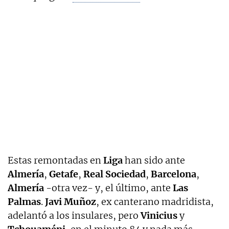
Estas remontadas en
Liga
han sido ante
Almería
,
Getafe
,
Real Sociedad
,
Barcelona
,
Almería
-otra vez- y, el último, ante
Las
Palmas
.
Javi Muñoz
, ex canterano madridista,
adelantó a los insulares, pero
Vinicius
y