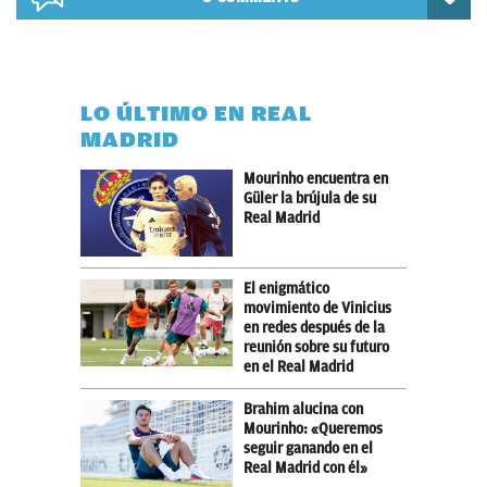
LO ÚLTIMO EN REAL
MADRID
Mourinho encuentra en
Güler la brújula de su
Real Madrid
El enigmático
movimiento de Vinicius
en redes después de la
reunión sobre su futuro
en el Real Madrid
Brahim alucina con
Mourinho: «Queremos
seguir ganando en el
Real Madrid con él»