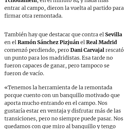
Tchouaméni
, en el minuto 84 y nada más
entrar al campo, dieron la vuelta al partido para
firmar otra remontada.
También hay que destacar que contra el
Sevilla
en el
Ramón Sánchez Pizjuán
el
Real Madrid
comenzó perdiendo, pero
Dani Carvajal
rescató
un punto para los madridistas. Esa tarde no
fueron capaces de ganar, pero tampoco se
fueron de vacío.
«Tenemos la herramienta de la remontada
porque cuento con un banquillo motivado que
aporta mucho entrando en el campo. Nos
gustaría estar en ventaja y disfrutar más de las
transiciones, pero no siempre puede pasar. Nos
quedamos con que miro al banquillo y tengo