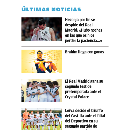
ÚLTIMAS NOTICIAS
Hezonja por fin se
despide del Real
Madrid: «Hubo noches
en las que os hice
perder la paciencia…»
Brahim llega con ganas
El Real Madrid gana su
segundo test de
pretemporada ante el
Crystal Palace
Leiva decide el triunfo
del Castilla ante el filial
del Deportivo en su
segundo partido de