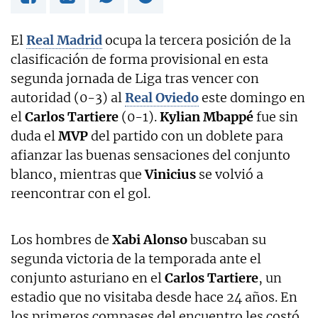
El
Real Madrid
ocupa la tercera posición de la
clasificación de forma provisional en esta
segunda jornada de Liga tras vencer con
autoridad (0-3) al
Real Oviedo
este domingo en
el
Carlos Tartiere
(0-1).
Kylian Mbappé
fue sin
duda el
MVP
del partido con un doblete para
afianzar las buenas sensaciones del conjunto
blanco, mientras que
Vinicius
se volvió a
reencontrar con el gol.
Los hombres de
Xabi Alonso
buscaban su
segunda victoria de la temporada ante el
conjunto asturiano en el
Carlos Tartiere
, un
estadio que no visitaba desde hace 24 años. En
los primeros compases del encuentro les costó