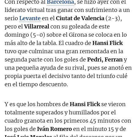
Con respecto al
Barcelona
, se hizo ayer con el
liderato virtual tras ganar con sufrimiento a un
serio
Levante
en el
Ciutat de Valencia
(2-3),
pero el
Villarreal
con su goleada de este
domingo (5-0) sobre el Girona se coloca en lo
más alto de la tabla. El cuadro de
Hansi Flick
tuvo que culminar una gran remontada en la
segunda parte con los goles de
Pedri, Ferran
y
una pequeña ayuda de su rival, pues se anotó en
propia puerta el decisivo tanto del triunfo culé
en el tiempo descuento.
Y es que los hombres de
Hansi Flick
se vieron
totalmente superados y humillados por el
cuadro granota en los primeros 45 minutos con
los goles de
Iván Romero
en el minuto 15 y de