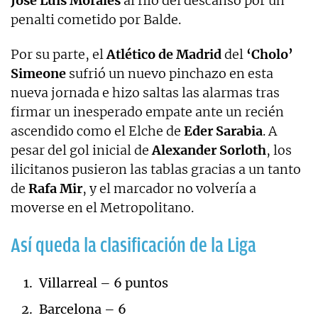
José Luis Morales
al filo del descanso por un
penalti cometido por Balde.
Por su parte, el
Atlético de Madrid
del
‘Cholo’
Simeone
sufrió un nuevo pinchazo en esta
nueva jornada e hizo saltas las alarmas tras
firmar un inesperado empate ante un recién
ascendido como el Elche de
Eder Sarabia
. A
pesar del gol inicial de
Alexander
Sorloth
, los
ilicitanos pusieron las tablas gracias a un tanto
de
Rafa Mir
, y el marcador no volvería a
moverse en el Metropolitano.
Así queda la clasificación de la Liga
Villarreal – 6 puntos
Barcelona – 6