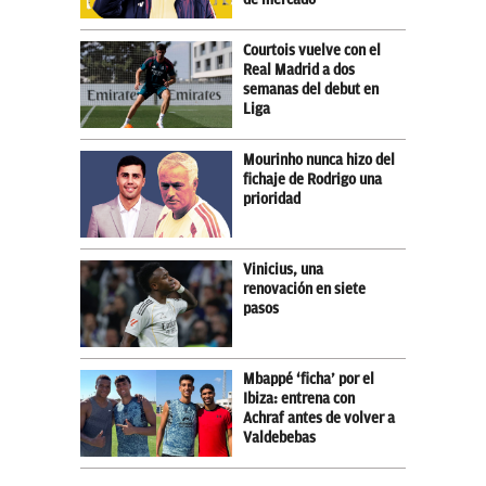
Courtois vuelve con el
Real Madrid a dos
semanas del debut en
Liga
Mourinho nunca hizo del
fichaje de Rodrigo una
prioridad
Vinicius, una
renovación en siete
pasos
Mbappé ‘ficha’ por el
Ibiza: entrena con
Achraf antes de volver a
Valdebebas