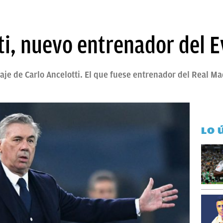
tti, nuevo entrenador del 
chaje de Carlo Ancelotti. El que fuese entrenador del Real M
LO 