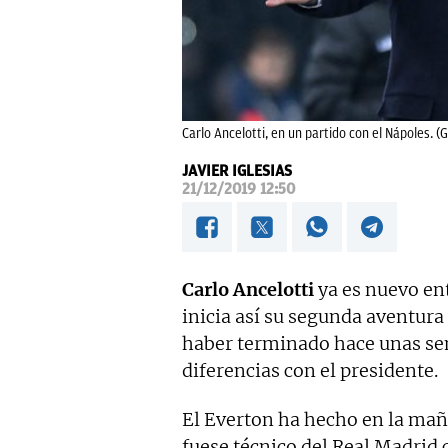
Carlo Ancelotti, en un partido con el Nápoles. (G
JAVIER IGLESIAS
21/12/2019 12:50
Carlo Ancelotti
ya es nuevo en
inicia así su segunda aventura
haber terminado hace unas sem
diferencias con el presidente.
El Everton ha hecho en la mañ
fuese técnico del Real Madrid c