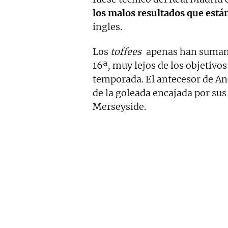
los malos resultados que está
ingles.
Los
toffees
apenas han sumand
16ª, muy lejos de los objetivos
temporada. El antecesor de An
de la goleada encajada por sus 
Merseyside.