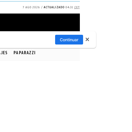
7 AGO 2026
ACTUALIZADO
04:31
CET
✕
Continuar
AJES
PAPARAZZI