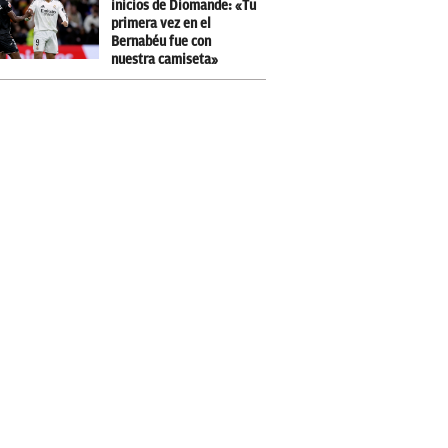
inicios de Diomande: «Tu
primera vez en el
Bernabéu fue con
nuestra camiseta»