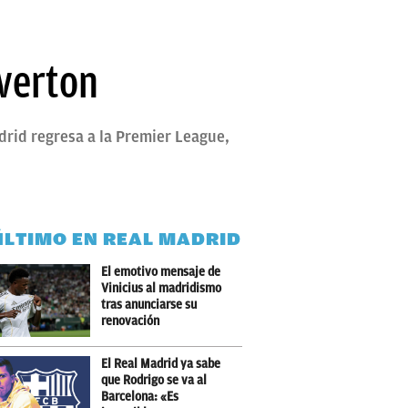
Everton
adrid regresa a la Premier League,
ÚLTIMO EN REAL MADRID
El emotivo mensaje de
Vinicius al madridismo
tras anunciarse su
renovación
El Real Madrid ya sabe
que Rodrigo se va al
Barcelona: «Es