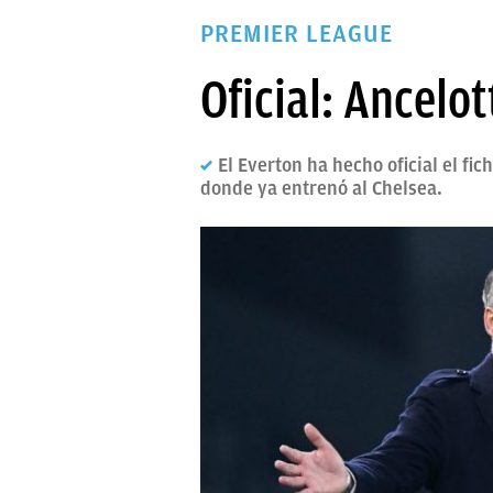
PAPARAZZI
PREMIER LEAGUE
OKDIARIO
Oficial: Ancelo
El Everton ha hecho oficial el fi
donde ya entrenó al Chelsea.