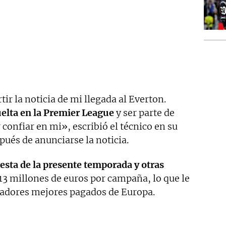
r la noticia de mi llegada al Everton.
uelta en la Premier League
y ser parte de
r confiar en mi», escribió el técnico en su
ués de anunciarse la noticia.
resta de la presente temporada y otras
 13 millones de euros por campaña, lo que le
nadores mejores pagados de Europa.