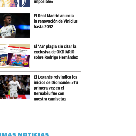
imposible»
El Real Madrid anuncia
la renovación de Vinicius
hasta 2032
El ‘AS’ plagia sin citar la
exclusiva de OKDIARIO
sobre Rodrigo Hernández
El Leganés reivindica los
inicios de Diomande: «Tu
primera vez en el
Bernabéu fue con
nuestra camiseta»
IMAS NOTICIAS