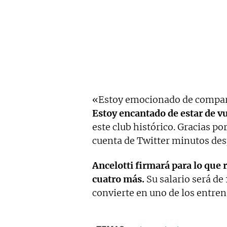
«Estoy emocionado de comparti
Estoy encantado de estar de v
este club histórico. Gracias po
cuenta de Twitter minutos desp
Ancelotti firmará para lo que 
cuatro más.
Su salario será de
convierte en uno de los entre