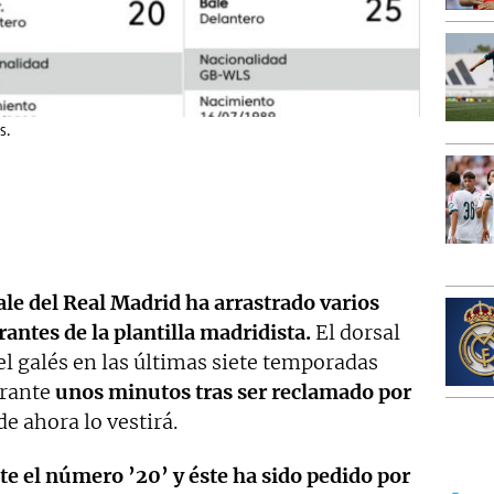
s.
le del Real Madrid ha arrastrado varios
antes de la plantilla madridista.
El dorsal
l galés en las últimas siete temporadas
urante
unos minutos tras ser reclamado por
 de ahora lo vestirá.
e el número ’20’ y éste ha sido pedido por