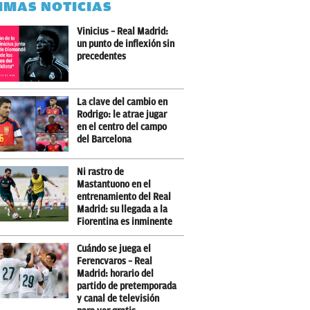
IMAS NOTICIAS
Vinicius – Real Madrid:
un punto de inflexión sin
precedentes
La clave del cambio en
Rodrigo: le atrae jugar
en el centro del campo
del Barcelona
Ni rastro de
Mastantuono en el
entrenamiento del Real
Madrid: su llegada a la
Fiorentina es inminente
Cuándo se juega el
Ferencvaros – Real
Madrid: horario del
partido de pretemporada
y canal de televisión