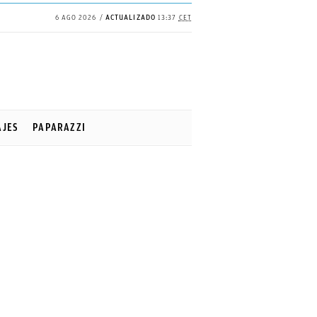
6 AGO 2026
ACTUALIZADO
13:37
CET
AJES
PAPARAZZI