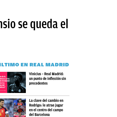
nsio se queda el
ÚLTIMO EN REAL MADRID
Vinicius – Real Madrid:
un punto de inflexión sin
precedentes
La clave del cambio en
Rodrigo: le atrae jugar
en el centro del campo
del Barcelona