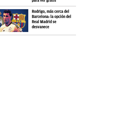
para ver gratis
Rodrigo, más cerca del
Barcelona: la opción del
Real Madrid se
desvanece