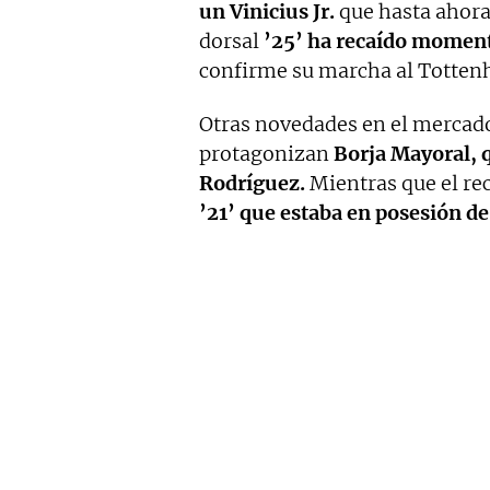
un Vinicius Jr.
que hasta ahora 
dorsal
’25’ ha recaído momen
confirme su marcha al Totten
Otras novedades en el mercado 
protagonizan
Borja Mayoral, q
Rodríguez.
Mientras que el re
’21’ que estaba en posesión d