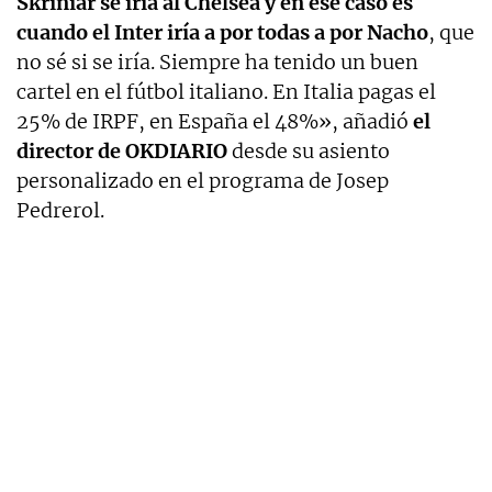
Skriniar se iría al Chelsea y en ese caso es
cuando el Inter iría a por todas a por Nacho
, que
no sé si se iría. Siempre ha tenido un buen
cartel en el fútbol italiano. En Italia pagas el
25% de IRPF, en España el 48%», añadió
el
director de OKDIARIO
desde su asiento
personalizado en el programa de Josep
Pedrerol.