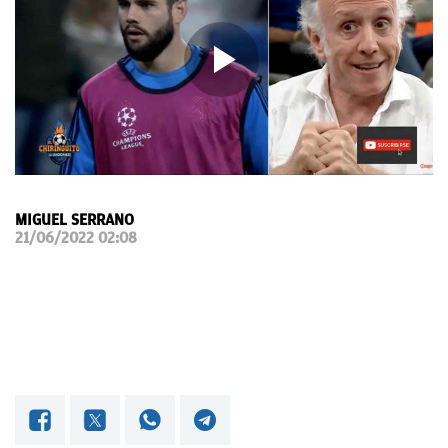
OKDIARIO
MIGUEL SERRANO
21/06/2022 02:08