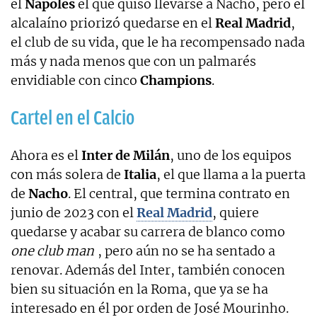
el
Nápoles
el que quiso llevarse a Nacho, pero el
alcalaíno priorizó quedarse en el
Real Madrid
,
el club de su vida, que le ha recompensado nada
más y nada menos que con un palmarés
envidiable con cinco
Champions
.
Cartel en el Calcio
Ahora es el
Inter de Milán
, uno de los equipos
con más solera de
Italia
, el que llama a la puerta
de
Nacho
. El central, que termina contrato en
junio de 2023 con el
Real Madrid
, quiere
quedarse y acabar su carrera de blanco como
one club man
, pero aún no se ha sentado a
renovar. Además del Inter, también conocen
bien su situación en la Roma, que ya se ha
interesado en él por orden de José Mourinho.