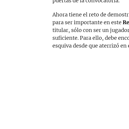
puertas de la convocatoria.
Ahora tiene el reto de demostr
para ser importante en este
Re
titular, sólo con ser un jugad
suficiente. Para ello, debe enc
esquiva desde que aterrizó en 