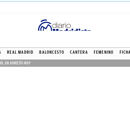
S
REAL MADRID
BALONCESTO
CANTERA
FEMENINO
FICH
ID, EN DIRECTO HOY