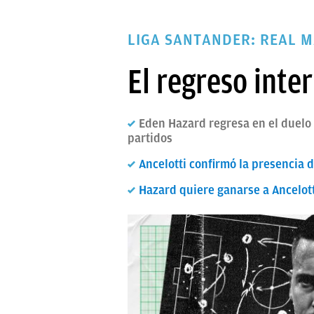
PAPARAZZI
LIGA SANTANDER: REAL M
OKDIARIO
El regreso int
Eden Hazard regresa en el duelo 
partidos
Ancelotti confirmó la presencia 
Hazard quiere ganarse a Ancelot