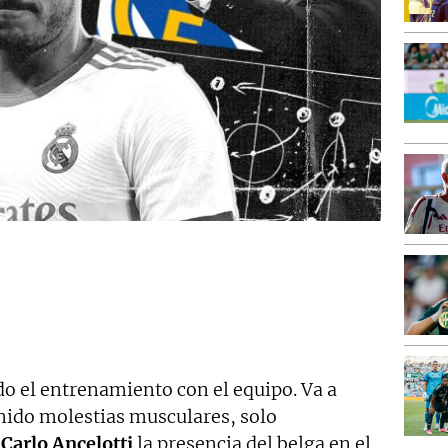
do el entrenamiento con el equipo. Va a
enido molestias musculares, solo
ó
Carlo Ancelotti
la presencia del belga en el