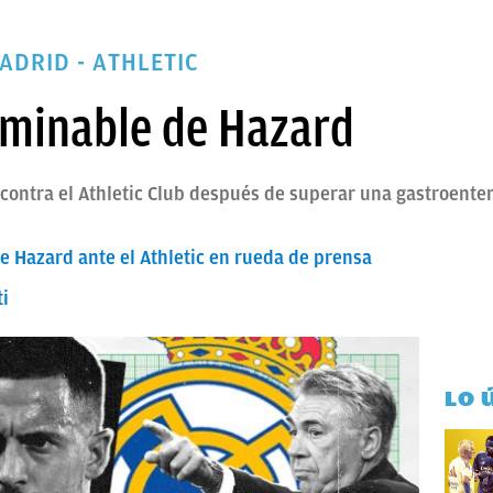
ADRID - ATHLETIC
erminable de Hazard
contra el Athletic Club después de superar una gastroenteri
de Hazard ante el Athletic en rueda de prensa
ti
LO 