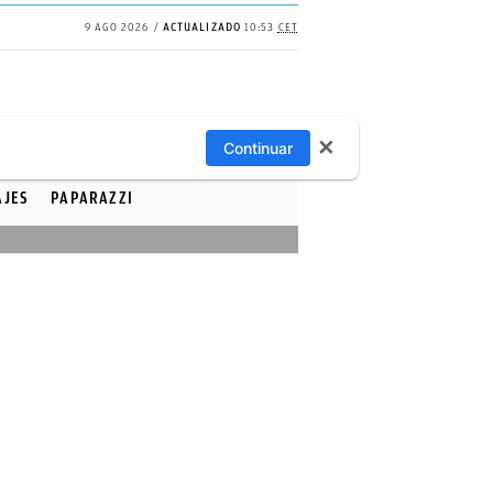
9 AGO 2026
ACTUALIZADO
10:53
CET
✕
Continuar
AJES
PAPARAZZI