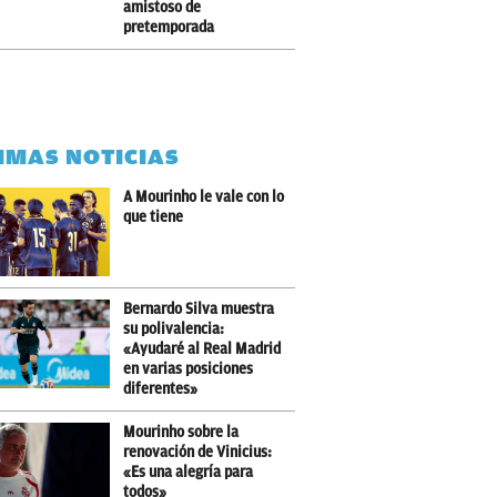
amistoso de
pretemporada
IMAS NOTICIAS
A Mourinho le vale con lo
que tiene
Bernardo Silva muestra
su polivalencia:
«Ayudaré al Real Madrid
en varias posiciones
diferentes»
Mourinho sobre la
renovación de Vinicius:
«Es una alegría para
todos»