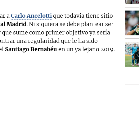
ar a
Carlo Ancelotti
que todavía tiene sitio
al Madrid
. Ni siquiera se debe plantear ser
or que sume como primer objetivo ya sería
ontrar una regularidad que le ha sido
el
Santiago Bernabéu
en un ya lejano 2019.