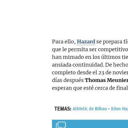
Para ello,
Hazard
se prepara f
que le permita ser competitiv
han mimado en los últimos tie
ansiada continuidad. De hecho
completo desde el 23 de novie
días después
Thomas Meunie
esperan que esté cerca de final
TEMAS:
Athletic de Bilbao
Eden Ha