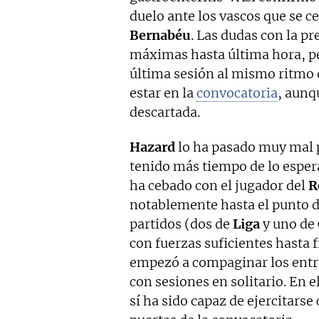
duelo ante los vascos que se c
Bernabéu
. Las dudas con la p
máximas hasta última hora, p
última sesión al mismo ritmo 
estar en la
convocatoria
, aunq
descartada.
Hazard
lo ha pasado muy mal p
tenido más tiempo de lo esper
ha cebado con el jugador del
R
notablemente hasta el punto de
partidos (dos de
Liga
y uno de
con fuerzas suficientes hasta 
empezó a compaginar los entr
con sesiones en solitario. En 
sí ha sido capaz de ejercitarse