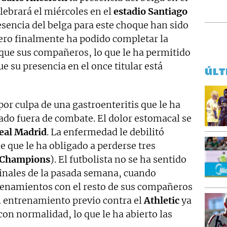
elebrará el miércoles en el
estadio Santiago
resencia del belga para este choque han sido
ero finalmente ha podido completar la
que sus compañeros, lo que le ha permitido
ue su presencia en el once titular está
ÚLT
or culpa de una gastroenteritis que le ha
ado fuera de combate. El dolor estomacal se
eal Madrid
. La enfermedad le debilitó
 que le ha obligado a perderse tres
Champions
). El futbolista no se ha sentido
finales de la pasada semana, cuando
enamientos con el resto de sus compañeros
el entrenamiento previo contra el
Athletic
ya
 con normalidad, lo que le ha abierto las