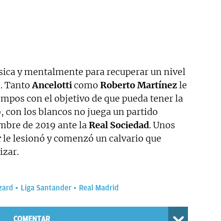
ísica y mentalmente para recuperar un nivel
o. Tanto
Ancelotti
como
Roberto Martínez
le
mpos con el objetivo de que pueda tener la
, con los blancos no juega un partido
mbre de 2019 ante la
Real Sociedad
. Unos
r
le lesionó y comenzó un calvario que
izar.
zard
Liga Santander
Real Madrid
COMENTAR