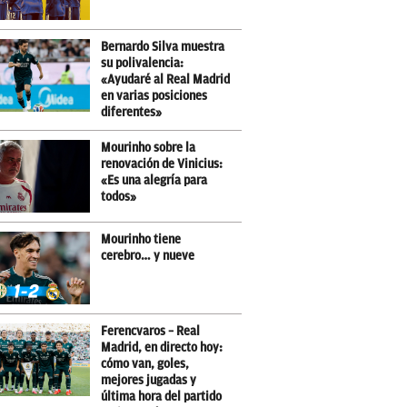
Bernardo Silva muestra
su polivalencia:
«Ayudaré al Real Madrid
en varias posiciones
diferentes»
Mourinho sobre la
renovación de Vinicius:
«Es una alegría para
todos»
Mourinho tiene
cerebro… y nueve
Ferencvaros – Real
Madrid, en directo hoy:
cómo van, goles,
mejores jugadas y
última hora del partido