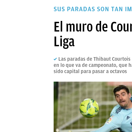
PAPARAZZI
SUS PARADAS SON TAN I
OKDIARIO
El muro de Cour
Liga
Las paradas de Thibaut Courtois
en lo que va de campeonato, que ha
sido capital para pasar a octavos