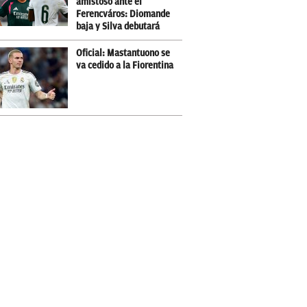
amistoso ante el
Ferencváros: Diomande
baja y Silva debutará
Oficial: Mastantuono se
va cedido a la Fiorentina