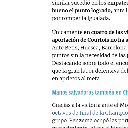
similar sucedió en los
empates 
bueno el punto logrado,
ante l
por romper la igualada.
Únicamente
en cuatro de las v
aportación de Courtois no ha 
Ante Betis, Huesca, Barcelona 
puntos sin la necesidad de las
Destacando sobre todo el encue
que la gran labor defensiva de
en aprietos al meta.
Manos salvadoras también en C
Gracias a la victoria ante el
octavos de final de la Champi
grupo. Benzema ocupó las port