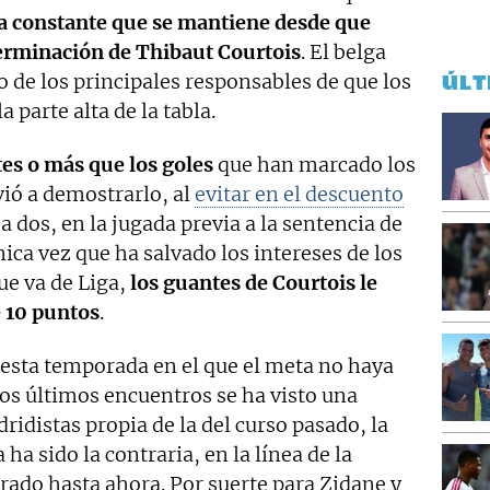
a constante que se mantiene desde que
erminación de Thibaut Courtois
. El belga
 de los principales responsables de que los
ÚLT
 parte alta de la tabla.
es o más que los goles
que han marcado los
vió a demostrarlo, al
evitar en el descuento
a dos, en la jugada previa a la sentencia de
ica vez que ha salvado los intereses de los
ue va de Liga,
los guantes de Courtois le
e 10 puntos
.
o esta temporada en el que el meta no haya
os últimos encuentros se ha visto una
ridistas propia de la del curso pasado, la
ha sido la contraria, en la línea de la
rado hasta ahora. Por suerte para Zidane y