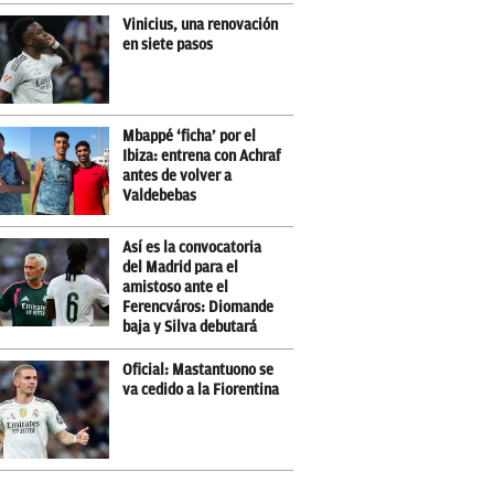
Vinicius, una renovación
en siete pasos
Mbappé ‘ficha’ por el
Ibiza: entrena con Achraf
antes de volver a
Valdebebas
Así es la convocatoria
del Madrid para el
amistoso ante el
Ferencváros: Diomande
baja y Silva debutará
Oficial: Mastantuono se
va cedido a la Fiorentina