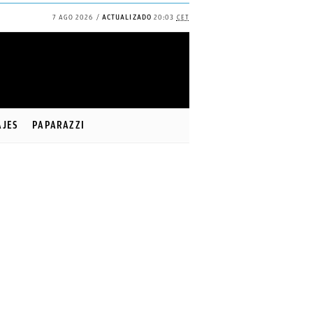
7 AGO 2026
ACTUALIZADO
20:03
CET
AJES
PAPARAZZI