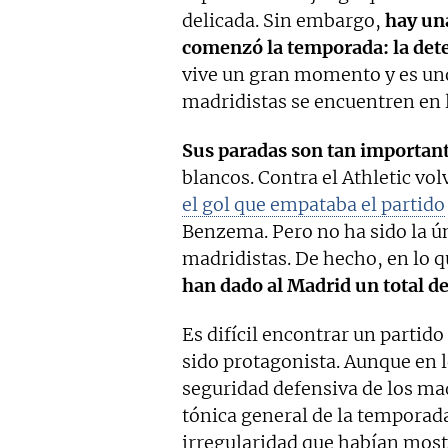
delicada. Sin embargo,
hay un
comenzó la temporada: la det
vive un gran momento y es uno
madridistas se encuentren en la
Sus paradas son tan important
blancos. Contra el Athletic vol
el gol que empataba el partido
Benzema. Pero no ha sido la ún
madridistas. De hecho, en lo q
han dado al Madrid un total d
Es difícil encontrar un partid
sido protagonista. Aunque en l
seguridad defensiva de los mad
tónica general de la temporada 
irregularidad que habían most