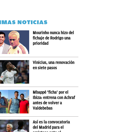
IMAS NOTICIAS
Mourinho nunca hizo del
fichaje de Rodrigo una
prioridad
Vinicius, una renovación
en siete pasos
Mbappé ‘ficha’ por el
Ibiza: entrena con Achraf
antes de volver a
Valdebebas
Así es la convocatoria
del Madrid para el