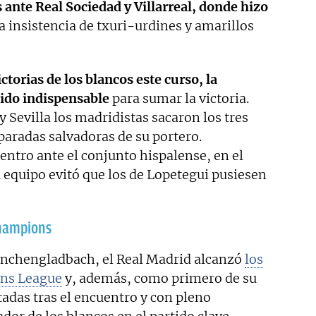
ante Real Sociedad y Villarreal, donde hizo
a insistencia de txuri-urdines y amarillos
ictorias de los blancos este curso, la
sido indispensable
para sumar la victoria.
y Sevilla los madridistas sacaron los tres
 paradas salvadoras de su portero.
ntro ante el conjunto hispalense, en el
l equipo evitó que los de Lopetegui pusiesen
hampions
 Mönchengladbach, el Real Madrid alcanzó
los
ons League
y, además, como primero de su
adas tras el encuentro y con pleno