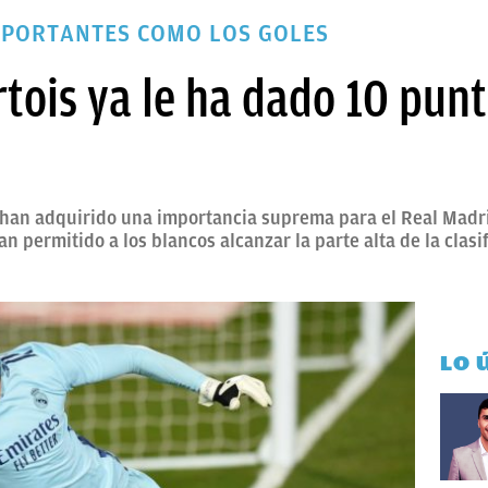
MPORTANTES COMO LOS GOLES
tois ya le ha dado 10 punt
 han adquirido una importancia suprema para el Real Madr
n permitido a los blancos alcanzar la parte alta de la clas
LO 