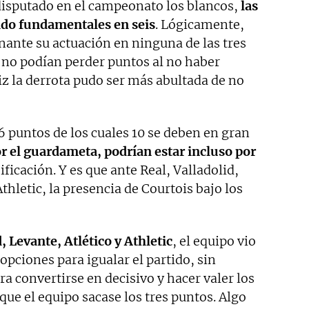
disputado en el campeonato los blancos,
las
ido fundamentales en seis
. Lógicamente,
ante su actuación en ninguna de las tres
s no podían perder puntos al no haber
z la derrota pudo ser más abultada de no
6 puntos de los cuales 10 se deben en gran
or el guardameta, podrían estar incluso por
ificación. Y es que ante Real, Valladolid,
Athletic, la presencia de Courtois bajo los
, Levante, Atlético y Athletic
, el equipo vio
opciones para igualar el partido, sin
ra convertirse en decisivo y hacer valer los
ue el equipo sacase los tres puntos. Algo