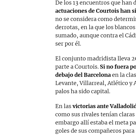
De los 13 encuentros que han 
actuaciones de Courtois han s
no se considera como determin
derrotas, en la que los blanco
sumado, aunque contra el Cádi
ser por él.
El conjunto madridista lleva 2
parte a Courtois.
Si no fuera p
debajo del Barcelona
en la clas
Levante, Villarreal, Atlético y 
palos ha sido capital.
En las
victorias ante Valladolid
como sus rivales tenían claras 
embargo allí estaba el meta pa
goles de sus compañeros para q