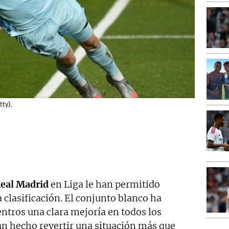
tty).
eal Madrid
en Liga le han permitido
a clasificación. El conjunto blanco ha
ntros una clara mejoría en todos los
an hecho revertir una situación más que