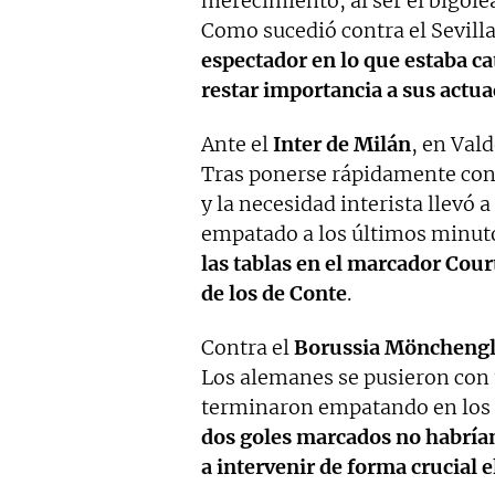
merecimiento, al ser el bigolea
Como sucedió contra el Sevilla
espectador en lo que estaba c
restar importancia a sus actua
Ante el
Inter de Milán
, en Val
Tras ponerse rápidamente con u
y la necesidad interista llevó a
empatado a los últimos minut
las tablas en el marcador Court
de los de Conte
.
Contra el
Borussia Möncheng
Los alemanes se pusieron con 
terminaron empatando en los 
dos goles marcados no habrían
a intervenir de forma crucial e