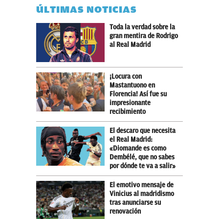
ÚLTIMAS NOTICIAS
Toda la verdad sobre la
gran mentira de Rodrigo
al Real Madrid
¡Locura con
Mastantuono en
Florencia! Así fue su
impresionante
recibimiento
El descaro que necesita
el Real Madrid:
«Diomande es como
Dembélé, que no sabes
por dónde te va a salir»
El emotivo mensaje de
Vinicius al madridismo
tras anunciarse su
renovación