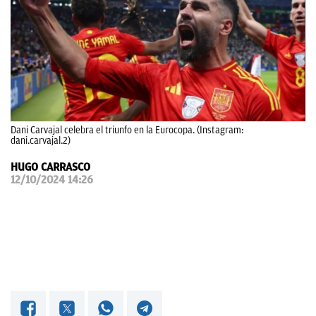
OKDIARIO
Dani Carvajal celebra el triunfo en la Eurocopa. (Instagram:
dani.carvajal.2)
HUGO CARRASCO
12/10/2024 14:26