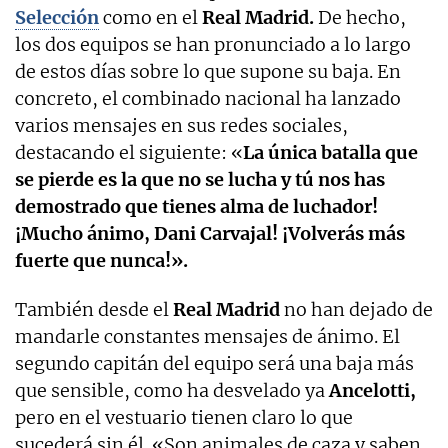
Selección
como en el
Real Madrid.
De hecho,
los dos equipos se han pronunciado a lo largo
de estos días sobre lo que supone su baja. En
concreto, el combinado nacional ha lanzado
varios mensajes en sus redes sociales,
destacando el siguiente: «
La única batalla que
se pierde es la que no se lucha y tú nos has
demostrado que tienes alma de luchador!
¡Mucho ánimo, Dani Carvajal! ¡Volverás más
fuerte que nunca!».
También desde el
Real Madrid
no han dejado de
mandarle constantes mensajes de ánimo. El
segundo capitán del equipo será una baja más
que sensible, como ha desvelado ya
Ancelotti,
pero en el vestuario tienen claro lo que
sucederá sin él. «Son animales de caza y saben