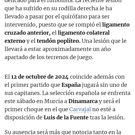
delicado para el futbolista. La reciente lesión
que ha sufrido en su rodilla derecha le ha
llevado a pasar por el quirófano para ser
intervenido, puesto que se rompió el
ligamento
cruzado anterior,
el
ligamento colateral
externo
y el
tendón poplíteo.
Una lesión que le
llevará a estar aproximadamente un año
apartado de los terrenos de juego.
El
12 de octubre de 2024
coincide además con
el primer partido que
España
jugará sin uno de
sus capitanes. La selección española se enfrenta
este sábado en Murcia a
Dinamarca
y será el
primer choque en el que
Carvajal
no esté a
disposición de
Luis de la Fuente
tras la lesión.
Su ausencia será más que notoria tanto en la