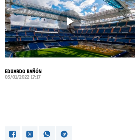
OKDIARIO
EDUARDO BAÑÓN
05/01/2022 17:17