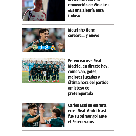
renovación de Vinicius:
«Es una alegría para
todos»
Mourinho tiene
cerebro… y nueve
Ferencvaros – Real
Madrid, en directo hoy:
cómo van, goles,
mejores jugadas y
última hora del partido
amistoso de
pretemporada
Carlos Espí se estrena
en el Real Madrid: así
fue su primer gol ante
el Ferencvaros