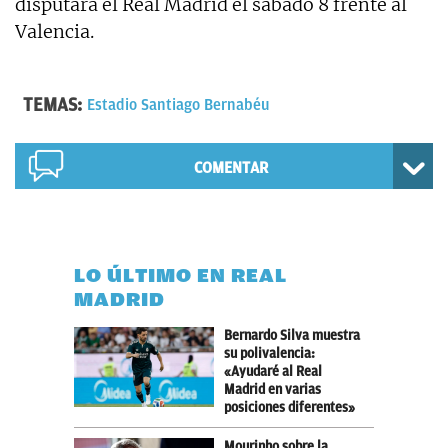
disputará el Real Madrid el sábado 8 frente al
Valencia.
TEMAS:
Estadio Santiago Bernabéu
COMENTAR
LO ÚLTIMO EN REAL
MADRID
Bernardo Silva muestra
su polivalencia:
«Ayudaré al Real
Madrid en varias
posiciones diferentes»
Mourinho sobre la