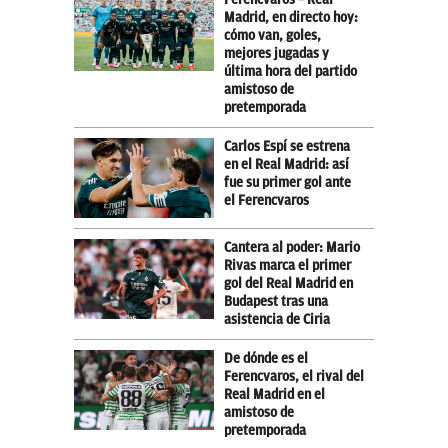
Madrid, en directo hoy:
cómo van, goles,
mejores jugadas y
última hora del partido
amistoso de
pretemporada
Carlos Espí se estrena
en el Real Madrid: así
fue su primer gol ante
el Ferencvaros
Cantera al poder: Mario
Rivas marca el primer
gol del Real Madrid en
Budapest tras una
asistencia de Ciria
De dónde es el
Ferencvaros, el rival del
Real Madrid en el
amistoso de
pretemporada