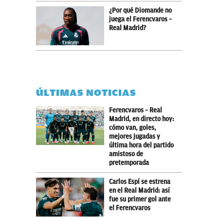
¿Por qué Diomande no
juega el Ferencvaros –
Real Madrid?
ÚLTIMAS NOTICIAS
Ferencvaros – Real
Madrid, en directo hoy:
cómo van, goles,
mejores jugadas y
última hora del partido
amistoso de
pretemporada
Carlos Espí se estrena
en el Real Madrid: así
fue su primer gol ante
el Ferencvaros