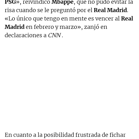
PSG
», reivindicó
Mbappé
, que no pudo evitar la
risa cuando se le preguntó por el
Real Madrid
.
«Lo único que tengo en mente es vencer al
Real
Madrid
en febrero y marzo», zanjó en
declaraciones a
CNN
.
En cuanto a la posibilidad frustrada de fichar