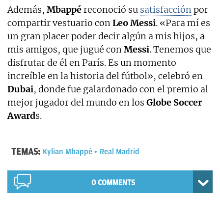
Además,
Mbappé
reconoció su
satisfacción
por
compartir vestuario con
Leo Messi
. «Para mí es
un gran placer poder decir algún a mis hijos, a
mis amigos, que jugué con
Messi
. Tenemos que
disfrutar de él en París. Es un momento
increíble en la historia del fútbol», celebró en
Dubai
, donde fue galardonado con el premio al
mejor jugador del mundo en los
Globe Soccer
Award
s.
TEMAS:
Kylian Mbappé
Real Madrid
0 COMMENTS