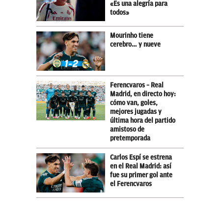
«Es una alegría para
todos»
Mourinho tiene
cerebro… y nueve
Ferencvaros – Real
Madrid, en directo hoy:
cómo van, goles,
mejores jugadas y
última hora del partido
amistoso de
pretemporada
Carlos Espí se estrena
en el Real Madrid: así
fue su primer gol ante
el Ferencvaros