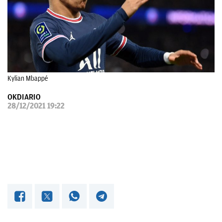
OKDIARIO
Kylian Mbappé
OKDIARIO
28/12/2021 19:22