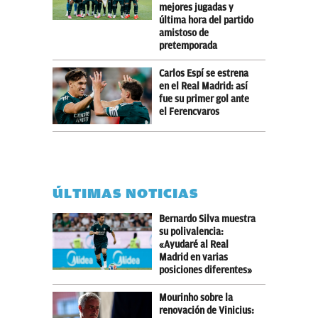
mejores jugadas y
última hora del partido
amistoso de
pretemporada
Carlos Espí se estrena
en el Real Madrid: así
fue su primer gol ante
el Ferencvaros
ÚLTIMAS NOTICIAS
Bernardo Silva muestra
su polivalencia:
«Ayudaré al Real
Madrid en varias
posiciones diferentes»
Mourinho sobre la
renovación de Vinicius: