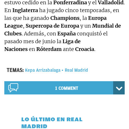
estuvo cedido en la
Ponferradina
y el
Valladolid
.
En
Inglaterra
ha jugado cinco temporadas, en
las que ha ganado
Champions
, la
Europa
League
,
Supercopa de Europa
y un
Mundial de
Clubes
. Además, con
España
conquistó el
pasado mes de junio la
Liga de
Naciones
en
Róterdam
ante
Croacia
.
TEMAS:
Kepa Arrizabalaga
Real Madrid
1 COMMENT
LO ÚLTIMO EN REAL
MADRID