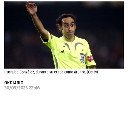
OKDIARIO
Iturralde González, durante su etapa como árbitro. (Getty)
OKDIARIO
30/09/2023 22:46