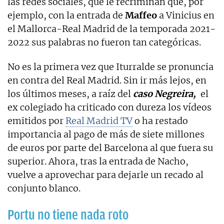
las redes sociales, que le recriminan que, por
ejemplo, con la entrada de
Maffeo
a Vinicius en
el Mallorca-Real Madrid de la temporada 2021-
2022 sus palabras no fueron tan categóricas.
No es la primera vez que Iturralde se pronuncia
en contra del Real Madrid. Sin ir más lejos, en
los últimos meses, a raíz del
caso Negreira,
el
ex colegiado ha criticado con dureza los vídeos
emitidos por
Real Madrid TV
o ha restado
importancia al pago de más de siete millones
de euros por parte del Barcelona al que fuera su
superior. Ahora, tras la entrada de Nacho,
vuelve a aprovechar para dejarle un recado al
conjunto blanco.
Portu no tiene nada roto