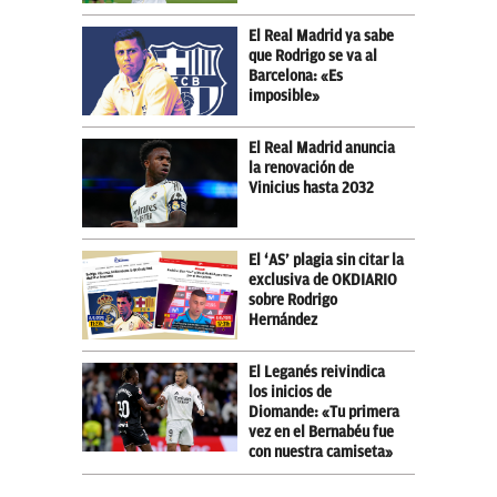
El Real Madrid ya sabe
que Rodrigo se va al
Barcelona: «Es
imposible»
El Real Madrid anuncia
la renovación de
Vinicius hasta 2032
El ‘AS’ plagia sin citar la
exclusiva de OKDIARIO
sobre Rodrigo
Hernández
El Leganés reivindica
los inicios de
Diomande: «Tu primera
vez en el Bernabéu fue
con nuestra camiseta»