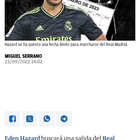
OKDIARIO
Hazard se ha puesto una fecha límite para marcharse del Real Madrid.
MIGUEL SERRANO
23/09/2022 14:02
Eden Hazard
buscará una salida del
Real