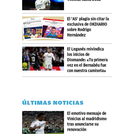
El ‘AS’ plagia sin citar la
exclusiva de OKDIARIO
sobre Rodrigo
Hernández
El Leganés reivindica
los inicios de
Diomande: «Tu primera
vez en el Bernabéu fue
con nuestra camiseta»
ÚLTIMAS NOTICIAS
El emotivo mensaje de
Vinicius al madridismo
tras anunciarse su
renovación