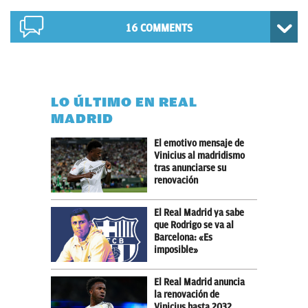
16 COMMENTS
LO ÚLTIMO EN REAL
MADRID
El emotivo mensaje de
Vinicius al madridismo
tras anunciarse su
renovación
El Real Madrid ya sabe
que Rodrigo se va al
Barcelona: «Es
imposible»
El Real Madrid anuncia
la renovación de
Vinicius hasta 2032