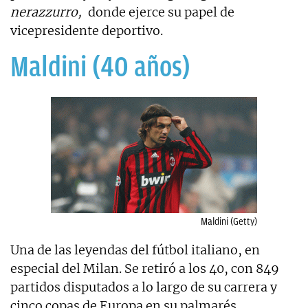
nerazzurro,
donde ejerce su papel de
vicepresidente deportivo.
Maldini (40 años)
Maldini (Getty)
Una de las leyendas del fútbol italiano, en
especial del Milan. Se retiró a los 40, con 849
partidos disputados a lo largo de su carrera y
cinco copas de Europa en su palmarés.