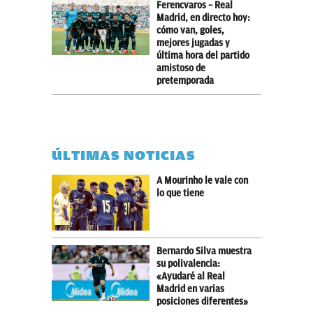
Ferencvaros – Real
Madrid, en directo hoy:
cómo van, goles,
mejores jugadas y
última hora del partido
amistoso de
pretemporada
ÚLTIMAS NOTICIAS
A Mourinho le vale con
lo que tiene
Bernardo Silva muestra
su polivalencia:
«Ayudaré al Real
Madrid en varias
posiciones diferentes»