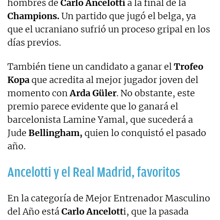
hombres de
Carlo Ancelotti
a la final de la
Champions.
Un partido que jugó el belga, ya
que el ucraniano sufrió un proceso gripal en los
días previos.
También tiene un candidato a ganar el
Trofeo
Kopa
que acredita al mejor jugador joven del
momento con
Arda Güler
. No obstante, este
premio parece evidente que lo ganará el
barcelonista Lamine Yamal, que sucederá a
Jude
Bellingham,
quien lo conquistó el pasado
año.
Ancelotti y el Real Madrid, favoritos
En la categoría de Mejor Entrenador Masculino
del Año está
Carlo Ancelott
i, que la pasada