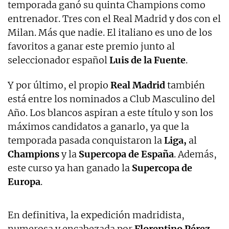
temporada ganó su quinta Champions como
entrenador. Tres con el Real Madrid y dos con el
Milan. Más que nadie. El italiano es uno de los
favoritos a ganar este premio junto al
seleccionador español
Luis de la Fuente
.
Y por último, el propio
Real Madrid
también
está entre los nominados a Club Masculino del
Año. Los blancos aspiran a este título y son los
máximos candidatos a ganarlo, ya que la
temporada pasada conquistaron la
Liga,
al
Champions
y la
Supercopa de España
. Además,
este curso ya han ganado la
Supercopa de
Europa
.
En definitiva, la expedición madridista,
numerosa y encabezada por
Florentino Pérez
,