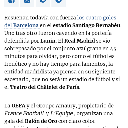
Resuenan todavía con fuerza
los cuatro goles
del
Barcelona
en el
estadio Santiago Bernabéu
.
Uno tras otro fueron cayendo en la portería
defendida por
Lunin.
El
Real Madrid
se vio
sobrepasado por el conjunto azulgrana en 45
minutos para olvidar, pero como el fútbol es
frenético y no hay tiempo para lamentos, la
entidad madridista ya piensa en su siguiente
escenario, que no será un estadio de fútbol y sí
el
Teatro del Châtelet de París
.
La
UEFA
y el Groupe Amaury, propietario de
France Football
y
L’Equipe
, organizan una
gala del
Balón de Oro
con claro color