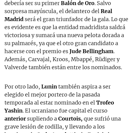
debería ser su primer
Balón de Oro
. Salvo
sorpresa mayúscula, el delantero del
Real
Madrid
será el gran triunfador de la gala. Lo que
es evidente es que la entidad madridista saldrá
victoriosa y sumará una nueva pelota dorada a
su palmarés, ya que el otro gran candidato a
hacerse con el premio es
Jude Bellingham
.
Además, Carvajal, Kroos, Mbappé, Rüdiger y
Valverde también están entre los nominados.
Por otro lado,
Lunin
también aspira a ser
elegido el mejor portero de la pasada
temporada al estar nominado en el
Trofeo
Yashin
. El ucraniano fue capital el curso
anterior
supliendo a
Courtois,
que sufrió una
grave lesión de rodilla, y llevando a los