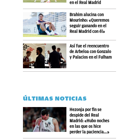
en el Real Madrid
Brahim alucina con
Mourinho: «Queremos
seguir ganando en el
Real Madrid con él»
Así fue el reencuentro
de Arbeloa con Gonzalo
y Palacios en el Fulham
ÚLTIMAS NOTICIAS
Hezonja por fin se
despide del Real
Madrid: «Hubo noches
en las que os hice
perder la paciencia…»