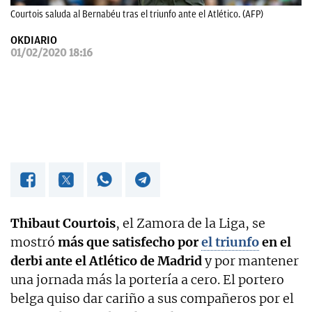
Courtois saluda al Bernabéu tras el triunfo ante el Atlético. (AFP)
OKDIARIO
OKDIARIO
01/02/2020 18:16
Thibaut Courtois
, el Zamora de la Liga, se
mostró
más que satisfecho por
el triunfo
en el
derbi ante el Atlético de Madrid
y por mantener
una jornada más la portería a cero. El portero
belga quiso dar cariño a sus compañeros por el