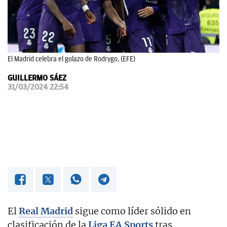
OKDIARIO
El Madrid celebra el golazo de Rodrygo. (EFE)
GUILLERMO SÁEZ
31/03/2024 22:54
El
Real Madrid
sigue como líder sólido en
clasificación de la
Liga EA Sports
tras