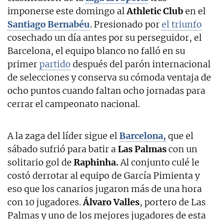
imponerse este domingo al
Athletic Club
en el
Santiago Bernabéu
. Presionado por
el triunfo
cosechado un día antes por su perseguidor, el
Barcelona, el equipo blanco no falló en su
primer
partido
después del parón internacional
de selecciones y conserva su cómoda ventaja de
ocho puntos cuando faltan ocho jornadas para
cerrar el campeonato nacional.
A la zaga del líder sigue el
Barcelona,
que el
sábado sufrió para batir a
Las Palmas
con un
solitario gol de
Raphinha.
Al conjunto culé le
costó derrotar al equipo de García Pimienta y
eso que los canarios jugaron más de una hora
con 10 jugadores.
Álvaro Valles
, portero de Las
Palmas y uno de los mejores jugadores de esta