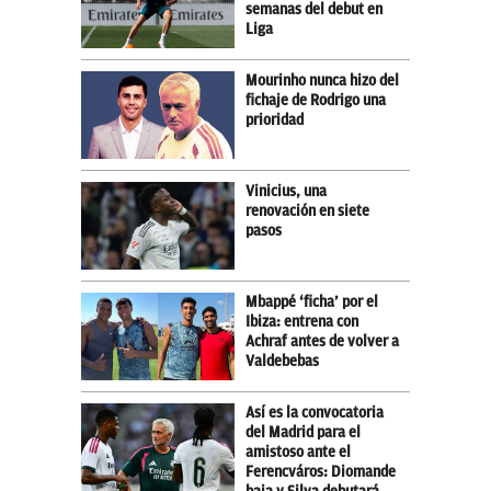
semanas del debut en
Liga
Mourinho nunca hizo del
fichaje de Rodrigo una
prioridad
Vinicius, una
renovación en siete
pasos
Mbappé ‘ficha’ por el
Ibiza: entrena con
Achraf antes de volver a
Valdebebas
Así es la convocatoria
del Madrid para el
amistoso ante el
Ferencváros: Diomande