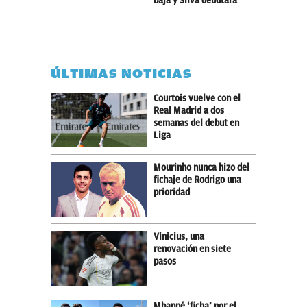
baja y Silva debutará
ÚLTIMAS NOTICIAS
Courtois vuelve con el
Real Madrid a dos
semanas del debut en
Liga
Mourinho nunca hizo del
fichaje de Rodrigo una
prioridad
Vinicius, una
renovación en siete
pasos
Mbappé ‘ficha’ por el