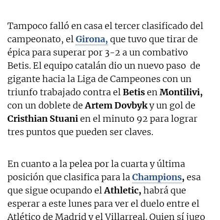
Tampoco falló en casa el tercer clasificado del
campeonato, el
Girona,
que tuvo que tirar de
épica para superar por 3-2 a un combativo
Betis. El equipo catalán dio un nuevo paso de
gigante hacia la Liga de Campeones con un
triunfo trabajado contra el
Betis
en
Montilivi,
con un doblete de
Artem Dovbyk
y un gol de
Cristhian Stuani
en el minuto 92 para lograr
tres puntos que pueden ser claves.
En cuanto a la pelea por la cuarta y última
posición que clasifica para la
Champions
,
esa
que sigue ocupando el
Athletic,
habrá que
esperar a este lunes para ver el duelo entre el
Atlético de Madrid y el Villarreal. Quien sí jugo