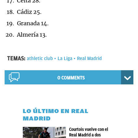
Celta 28.
Cádiz 25.
Granada 14.
Almería 13.
TEMAS:
athletic club
La Liga
Real Madrid
0 COMMENTS
LO ÚLTIMO EN REAL
MADRID
Courtois vuelve con el
Real Madrid a dos