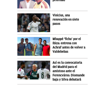
prioridad
Vinicius, una
renovación en siete
pasos
Mbappé ‘ficha’ por el
Ibiza: entrena con
Achraf antes de volver a
Valdebebas
Así es la convocatoria
del Madrid para el
amistoso ante el
Ferencváros: Diomande
baja y Silva debutará