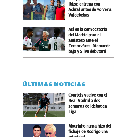
Ibiza: entrena con
Achraf antes de volver a
Valdebebas
Así es la convocatoria
del Madrid para el
amistoso ante el
Ferencváros: Diomande
baja y Silva debutará
ÚLTIMAS NOTICIAS
Courtois vuelve con el
Real Madrid a dos
semanas del debut en
Liga
Mourinho nunca hizo del
fichaje de Rodrigo una