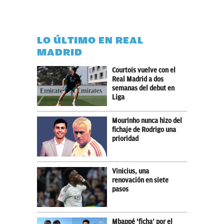
LO ÚLTIMO EN REAL
MADRID
Courtois vuelve con el
Real Madrid a dos
semanas del debut en
Liga
Mourinho nunca hizo del
fichaje de Rodrigo una
prioridad
Vinicius, una
renovación en siete
pasos
Mbappé ‘ficha’ por el