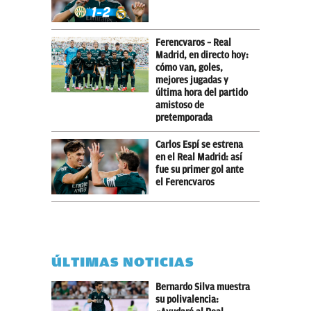
Ferencvaros – Real
Madrid, en directo hoy:
cómo van, goles,
mejores jugadas y
última hora del partido
amistoso de
pretemporada
Carlos Espí se estrena
en el Real Madrid: así
fue su primer gol ante
el Ferencvaros
ÚLTIMAS NOTICIAS
Bernardo Silva muestra
su polivalencia: