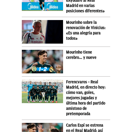
«Ayudaré al Real
Madrid en varias
posiciones diferentes»
Mourinho sobre la
renovación de Vinicius:
«Es una alegría para
todos»
Mourinho tiene
cerebro… y nueve
Ferencvaros – Real
Madrid, en directo hoy:
cómo van, goles,
mejores jugadas y
última hora del partido
amistoso de
pretemporada
Carlos Espí se estrena
en el Real Madrid: así