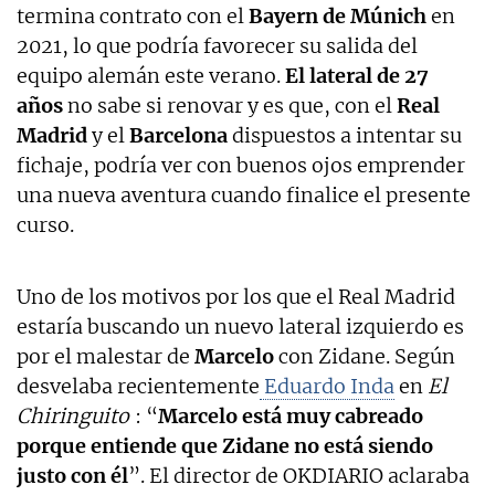
termina contrato con el
Bayern de Múnich
en
2021, lo que podría favorecer su salida del
equipo alemán este verano.
El lateral de 27
años
no sabe si renovar y es que, con el
Real
Madrid
y el
Barcelona
dispuestos a intentar su
fichaje, podría ver con buenos ojos emprender
una nueva aventura cuando finalice el presente
curso.
Uno de los motivos por los que el Real Madrid
estaría buscando un nuevo lateral izquierdo es
por el malestar de
Marcelo
con Zidane. Según
desvelaba recientemente
Eduardo Inda
en
El
Chiringuito
: “
Marcelo está muy cabreado
porque entiende que Zidane no está siendo
justo con él
”. El director de OKDIARIO aclaraba