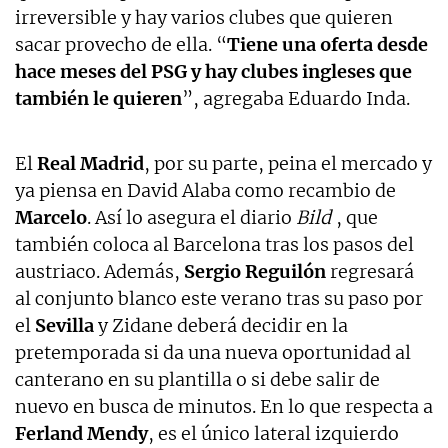
irreversible y hay varios clubes que quieren
sacar provecho de ella. “
Tiene una oferta desde
hace meses del PSG y hay clubes ingleses que
también le quieren
”, agregaba Eduardo Inda.
El
Real Madrid
, por su parte, peina el mercado y
ya piensa en David Alaba como recambio de
Marcelo
. Así lo asegura el diario
Bild
, que
también coloca al Barcelona tras los pasos del
austriaco. Además,
Sergio Reguilón
regresará
al conjunto blanco este verano tras su paso por
el
Sevilla
y Zidane deberá decidir en la
pretemporada si da una nueva oportunidad al
canterano en su plantilla o si debe salir de
nuevo en busca de minutos. En lo que respecta a
Ferland Mendy
, es el único lateral izquierdo