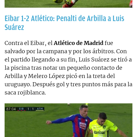
Eibar 1-2 Atlético: Penalti de Arbilla a Luis
Suárez
Contra el Eibar, el
Atlético de Madrid
fue
salvado por la campana y por los árbitros. Con
el partido llegando a su fin, Luis Suárez se tiró a
la piscina tras notar un pequeño contacto de
Arbilla y Melero López picó en la treta del
uruguayo. Después gol y tres puntos más para la
saca rojiblanca.