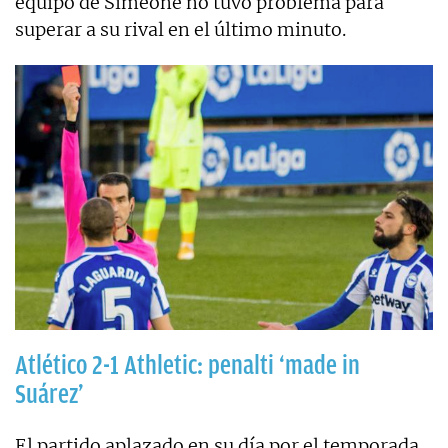
equipo de Simeone no tuvo problema para
superar a su rival en el último minuto.
Atlético 2-1 Athletic: penalti ‘made in
Suárez’
El partido aplazado en su día por el temporada