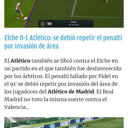
Elche 0-1 Atlético: se debió repetir el penalti
por invasión de área
El
Atlético
también se libró contra el Elche en
un partido en el que también fue desfavorecido
por los árbitros. El penalti fallado por Fidel en
el 91′ se debió repetir por invasión del área de
los jugadores del
Atlético de Madrid
. El Real
Madrid no tuvo la misma suerte contra el
Valencia…