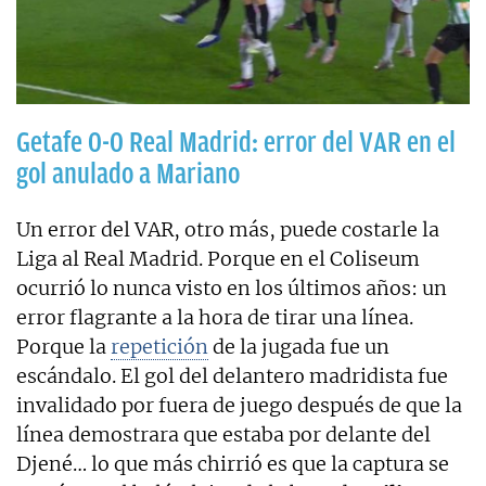
Getafe 0-0 Real Madrid: error del VAR en el
gol anulado a Mariano
Un error del VAR, otro más, puede costarle la
Liga al Real Madrid. Porque en el Coliseum
ocurrió lo nunca visto en los últimos años: un
error flagrante a la hora de tirar una línea.
Porque la
repetición
de la jugada fue un
escándalo. El gol del delantero madridista fue
invalidado por fuera de juego después de que la
línea demostrara que estaba por delante del
Djené… lo que más chirrió es que la captura se