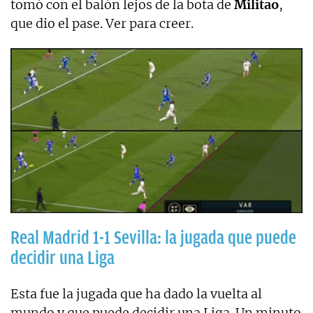
tomó con el balón lejos de la bota de
Militao
,
que dio el pase. Ver para creer.
Real Madrid 1-1 Sevilla: la jugada que puede
decidir una Liga
Esta fue la jugada que ha dado la vuelta al
mundo y que puede decidir una Liga. Un minuto