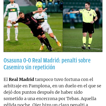
Osasuna 0-0 Real Madrid: penalti sobre
Casemiro sin repetición
El
Real Madrid
tampoco tuvo fortuna con el
arbitraje en Pamplona, en un duelo en el que se
dejó dos puntos después de haber sido
sometido a una encerrona por Tebas. Aquella
gélida noche, Oier hizo un claro penalti a