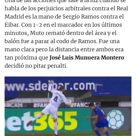
Una de las acciones que sale a la luz cuando se
habla de los perjuicios arbitrales contra el Real
Madrid es la mano de Sergio Ramos contra el
Eibar. Con 1-2 en el marcador en los últimos
minutos, Muto remató dentro del área y el
balón fue a parar al codo de Ramos. Fue una
mano clara pero la distancia entre ambos era
tan próxima que
José Luis Munuera Montero
decidió no pitar penalti.