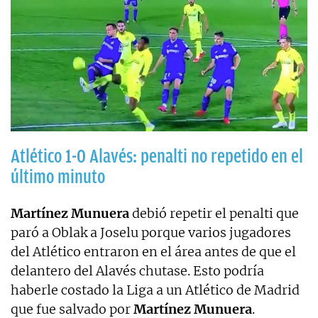
Atlético 1-0 Alavés: penalti no repetido en el
último minuto
Martínez Munuera
debió repetir el penalti que
paró a Oblak a Joselu porque varios jugadores
del Atlético entraron en el área antes de que el
delantero del Alavés chutase. Esto podría
haberle costado la Liga a un Atlético de Madrid
que fue salvado por
Martínez Munuera
.