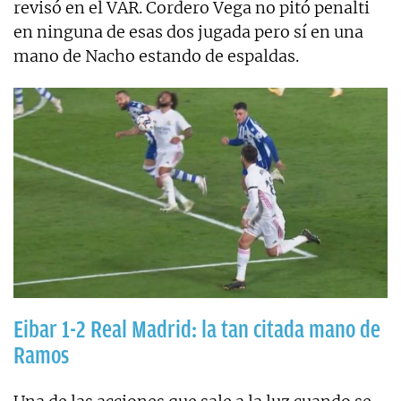
revisó en el VAR. Cordero Vega no pitó penalti
en ninguna de esas dos jugada pero sí en una
mano de Nacho estando de espaldas.
Eibar 1-2 Real Madrid: la tan citada mano de
Ramos