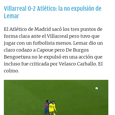
Villarreal 0-2 Atlético: la no expulsión de
Lemar
El Atlético de Madrid sacó los tres puntos de
forma clara ante el Villarreal pero tuvo que
jugar con un futbolista menos. Lemar dio un
claro codazo a Capoue pero De Burgos
Bengoetxea no le expulsó en una acción que
incluso fue criticada por Velasco Carballo. El
colmo.