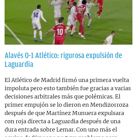
Alavés 0-1 Atlético: rigurosa expulsión de
Laguardia
El Atlético de Madrid firmó una primera vuelta
impoluta pero esto también fue gracias a varias
decisiones arbitrales más que polémicas. El
primer empujón se lo dieron en Mendizorroza
después de que Martínez Munuera expulsara
con roja directa a Laguardia después de una
dura entrada sobre Lemar. Con uno más el