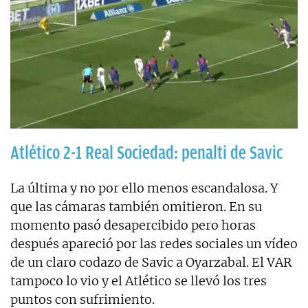
Atlético 2-1 Real Sociedad: penalti de Savic
La última y no por ello menos escandalosa. Y
que las cámaras también omitieron. En su
momento pasó desapercibido pero horas
después apareció por las redes sociales un vídeo
de un claro codazo de Savic a Oyarzabal. El VAR
tampoco lo vio y el Atlético se llevó los tres
puntos con sufrimiento.