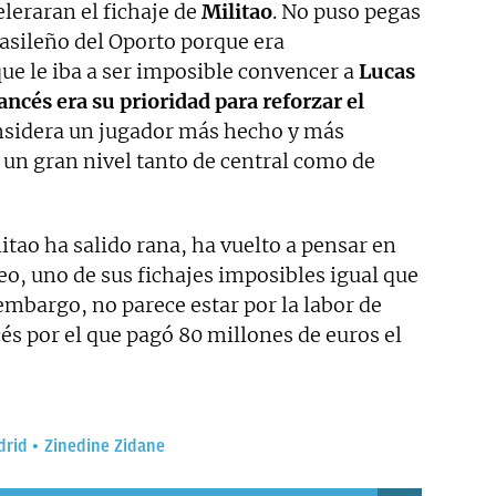
eleraran el fichaje de
Militao
. No puso pegas
rasileño del Oporto porque era
ue le iba a ser imposible convencer a
Lucas
ncés era su prioridad para reforzar el
nsidera un jugador más hecho y más
 un gran nivel tanto de central como de
tao ha salido rana, ha vuelto a pensar en
o, uno de sus fichajes imposibles igual que
mbargo, no parece estar por la labor de
és por el que pagó 80 millones de euros el
drid
Zinedine Zidane