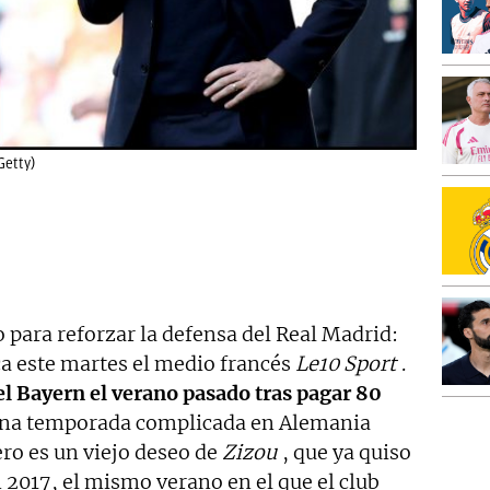
Getty)
 para reforzar la defensa del Real Madrid:
ica este martes el medio francés
Le10 Sport
.
el Bayern el verano pasado tras pagar 80
 una temporada complicada en Alemania
ero es un viejo deseo de
Zizou
, que ya quiso
n 2017, el mismo verano en el que el club