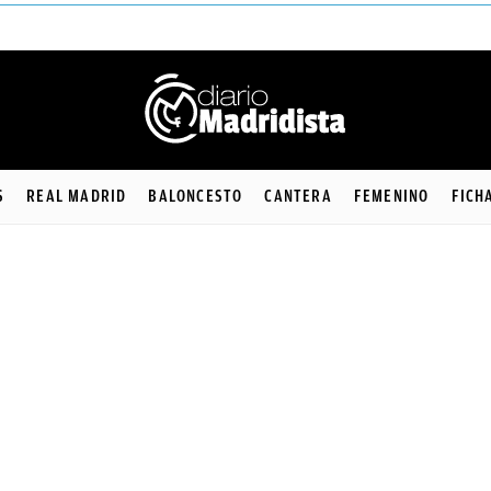
S
REAL MADRID
BALONCESTO
CANTERA
FEMENINO
FICH