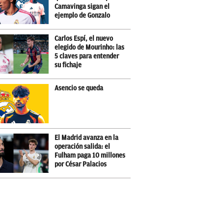
Camavinga sigan el
ejemplo de Gonzalo
Carlos Espí, el nuevo
elegido de Mourinho: las
5 claves para entender
su fichaje
Asencio se queda
El Madrid avanza en la
operación salida: el
Fulham paga 10 millones
por César Palacios