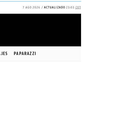
7 AGO 2026
ACTUALIZADO
23:03
CET
AJES
PAPARAZZI