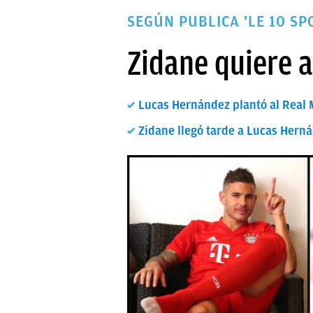
PAPARAZZI
SEGÚN PUBLICA 'LE 10 SP
OKDIARIO
Zidane quiere 
Lucas Hernández plantó al Real M
Zidane llegó tarde a Lucas Hern