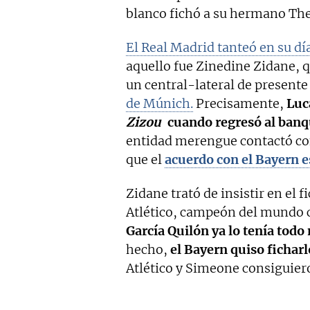
blanco fichó a su hermano The
El Real Madrid tanteó en su dí
aquello fue Zinedine Zidane, 
un central-lateral de presente
de Múnich.
Precisamente,
Luca
Zizou
cuando regresó al banqu
entidad merengue contactó con
que el
acuerdo con el Bayern e
Zidane trató de insistir en el 
Atlético, campeón del mundo 
García Quilón ya lo tenía todo
hecho,
el Bayern quiso fichar
Atlético y Simeone consiguier