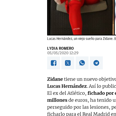
Lucas Hernández, un viejo sueño para Zidane. (
LYDIA ROMERO
05/05/2020 12:29
Zidane
tiene un nuevo objetivo
Lucas Hernández
. Así lo publ
El ex del Atlético,
fichado por 
millones
de euros, ha tenido
perseguido por las lesiones, p
ficharlo para el Real Madrid e