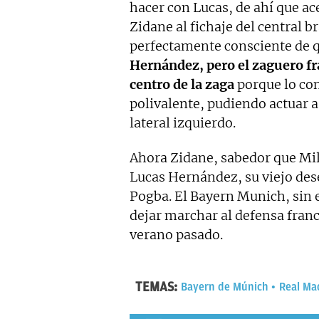
hacer con Lucas, de ahí que ac
Zidane al fichaje del central b
perfectamente consciente de q
Hernández, pero el zaguero fra
centro de la zaga
porque lo co
polivalente, pudiendo actuar a
lateral izquierdo.
Ahora Zidane, sabedor que Mili
Lucas Hernández, su viejo dese
Pogba. El Bayern Munich, sin e
dejar marchar al defensa franc
verano pasado.
TEMAS:
Bayern de Múnich
Real Ma