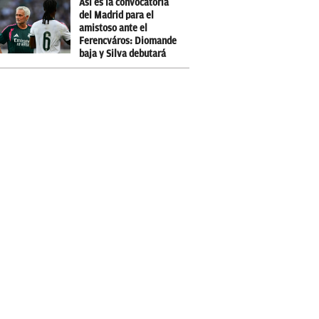
Así es la convocatoria
del Madrid para el
amistoso ante el
Ferencváros: Diomande
baja y Silva debutará