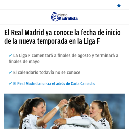
ÚLTIMAS
El Real Madrid ya conoce la fecha de inicio
NOTICIAS
de la nueva temporada en la Liga F
REAL
La Liga F comenzará a finales de agosto y terminará a
MADRID
finales de mayo
BALONCESTO
El calendario todavía no se conoce
CANTERA
El Real Madrid anuncia el adiós de Carla Camacho
FICHAJES
DIRECTO
FEMENINO
PAPARAZZI