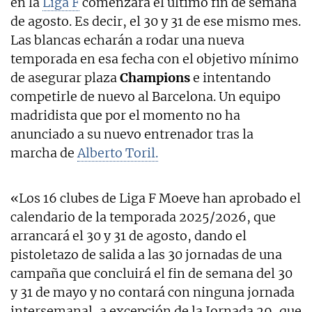
en la
Liga F
comenzará el último fin de semana
de agosto. Es decir, el 30 y 31 de ese mismo mes.
Las blancas echarán a rodar una nueva
temporada en esa fecha con el objetivo mínimo
de asegurar plaza
Champions
e intentando
competirle de nuevo al Barcelona. Un equipo
madridista que por el momento no ha
anunciado a su nuevo entrenador tras la
marcha de
Alberto Toril.
«Los 16 clubes de Liga F Moeve han aprobado el
calendario de la temporada 2025/2026, que
arrancará el 30 y 31 de agosto, dando el
pistoletazo de salida a las 30 jornadas de una
campaña que concluirá el fin de semana del 30
y 31 de mayo y no contará con ninguna jornada
intersemanal, a excepción de la Jornada 29, que