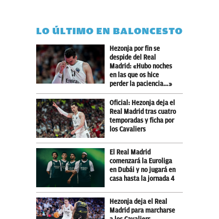
LO ÚLTIMO EN BALONCESTO
Hezonja por fin se
despide del Real
Madrid: «Hubo noches
en las que os hice
perder la paciencia…»
Oficial: Hezonja deja el
Real Madrid tras cuatro
temporadas y ficha por
los Cavaliers
El Real Madrid
comenzará la Euroliga
en Dubái y no jugará en
casa hasta la jornada 4
Hezonja deja el Real
Madrid para marcharse