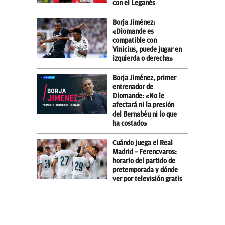
con el Leganés
Borja Jiménez:
«Diomande es
compatible con
Vinicius, puede jugar en
izquierda o derecha»
Borja Jiménez, primer
entrenador de
Diomande: «No le
afectará ni la presión
del Bernabéu ni lo que
ha costado»
Cuándo juega el Real
Madrid – Ferencvaros:
horario del partido de
pretemporada y dónde
ver por televisión gratis