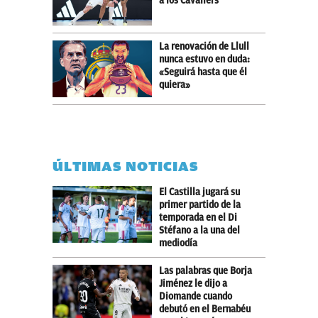
a los Cavaliers
La renovación de Llull
nunca estuvo en duda:
«Seguirá hasta que él
quiera»
ÚLTIMAS NOTICIAS
El Castilla jugará su
primer partido de la
temporada en el Di
Stéfano a la una del
mediodía
Las palabras que Borja
Jiménez le dijo a
Diomande cuando
debutó en el Bernabéu