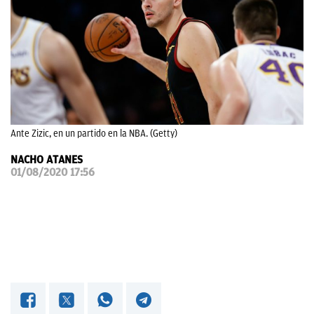
OKDIARIO
Ante Zizic, en un partido en la NBA. (Getty)
NACHO ATANES
01/08/2020 17:56