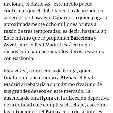
nacional, el diario
As
, este medio puede
confirmar que el club blanco ha alcanzado un
acuerdo con Luwawu-Cabarrot, a quien pagará
aproximadamente ocho millones brutos a
razón de tres temporadas, es decir, hasta 2029.
Es lo mismo que le proponían
Barcelona
y
Asvel
, pero el Real Madrid está en mejor
disposición para negociar los flecos restantes
con Baskonia.
Esta vez sí, a diferencia de Bonga, quien
finalmente puso rumbo a
Atenas
, el Real
Madrid arrebataría a su máximo rival uno de
sus grandes deseos en este mercado. La
ausencia de una figura en la dirección deportiva
de la entidad culé complica el fichaje, así como
las filtraciones del
Barça
acerca de su interés