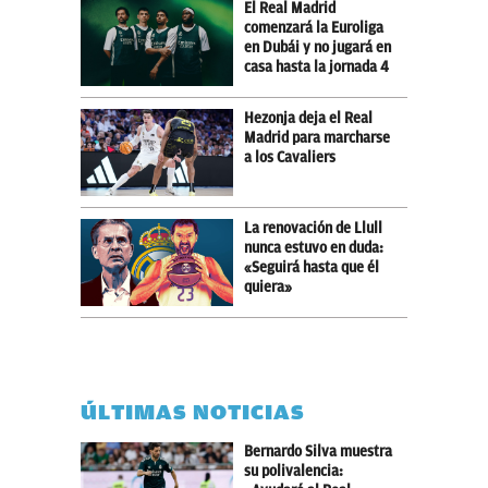
El Real Madrid
comenzará la Euroliga
en Dubái y no jugará en
casa hasta la jornada 4
Hezonja deja el Real
Madrid para marcharse
a los Cavaliers
La renovación de Llull
nunca estuvo en duda:
«Seguirá hasta que él
quiera»
ÚLTIMAS NOTICIAS
Bernardo Silva muestra
su polivalencia: