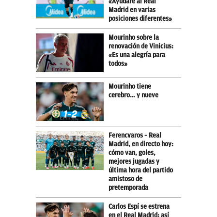
«Ayudaré al Real
Madrid en varias
posiciones diferentes»
Mourinho sobre la
renovación de Vinicius:
«Es una alegría para
todos»
Mourinho tiene
cerebro… y nueve
Ferencvaros – Real
Madrid, en directo hoy:
cómo van, goles,
mejores jugadas y
última hora del partido
amistoso de
pretemporada
Carlos Espí se estrena
en el Real Madrid: así