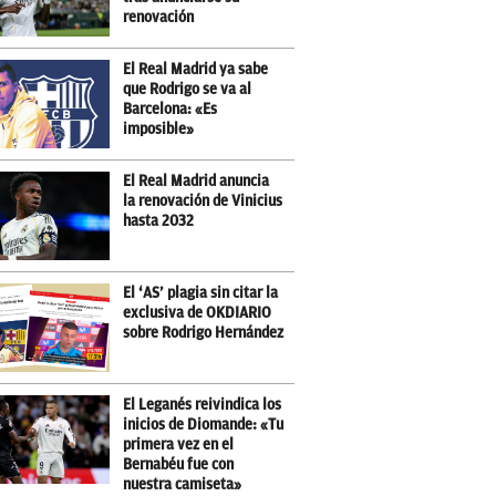
renovación
El Real Madrid ya sabe
que Rodrigo se va al
Barcelona: «Es
imposible»
El Real Madrid anuncia
la renovación de Vinicius
hasta 2032
El ‘AS’ plagia sin citar la
exclusiva de OKDIARIO
sobre Rodrigo Hernández
El Leganés reivindica los
inicios de Diomande: «Tu
primera vez en el
Bernabéu fue con
nuestra camiseta»