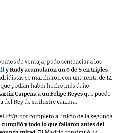
puntos de ventaja, pudo sentenciar a los
ll
y Rudy acumularon un 0 de 8 en triples
adridistas se marcharon con una renta de 14
e que podían haber hecho más daño.
Martín Carpena a un Felipe Reyes
que puede
 del Rey de su ilustre carrera.
el
chip
por completo al inicio de la segunda
 cumplió y todo lo que fallaron antes del
segunda mitad.
El Madrid consiguió 33