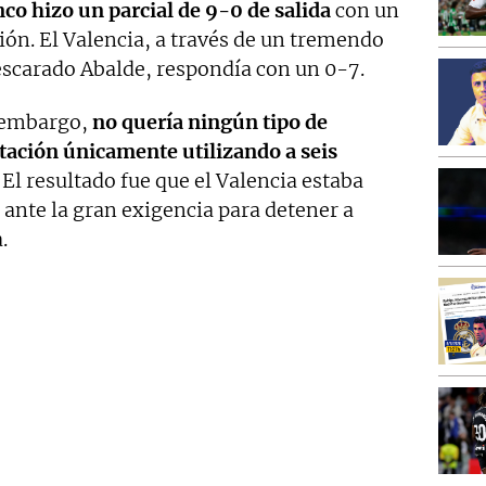
co hizo un parcial de 9-0 de salida
con un
ón. El Valencia, a través de un tremendo
escarado Abalde, respondía con un 0-7.
n embargo,
no quería ningún tipo de
tación únicamente utilizando a seis
. El resultado fue que el Valencia estaba
ante la gran exigencia para detener a
.