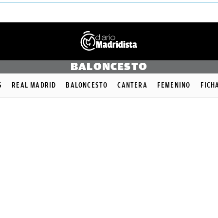
BALONCESTO
S
REAL MADRID
BALONCESTO
CANTERA
FEMENINO
FICH