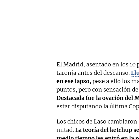
El Madrid, asentado en los 10 
taronja antes del descanso.
Llu
en ese lapso,
pese a ello los m
puntos, pero con sensación d
Destacada fue la ovación del 
estar disputando la última Copa
Los chicos de Laso cambiaron 
mitad.
La teoría del ketchup se
medio tiempo les entró en la 