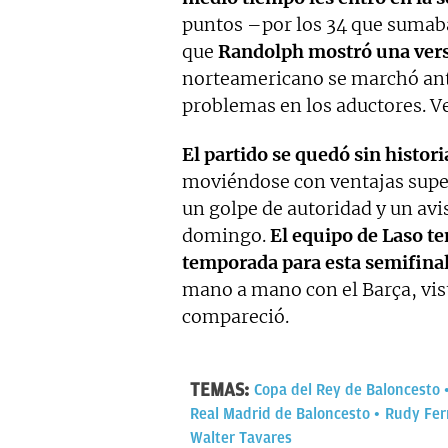
puntos –por los 34 que sumaba
que
Randolph mostró una vers
norteamericano se marchó ant
problemas en los aductores. Ve
El partido se quedó sin histori
moviéndose con ventajas super
un golpe de autoridad y un avis
domingo.
El equipo de Laso te
temporada para esta semifinal
mano a mano con el Barça, vist
compareció.
TEMAS:
Copa del Rey de Baloncesto
Real Madrid de Baloncesto
Rudy Fe
Walter Tavares