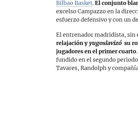
Bilbao Basket
.
El conjunto blan
excelso Campazzo en la direcci
esfuerzo defensivo y con un d
El entrenador madridista, si
relajación y
yugoslavizó
su ro
jugadores en el primer cuarto
fundido en el segundo periodo 
Tavares, Randolph y compañía