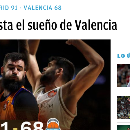
ID 91 - VALENCIA 68
ta el sueño de Valencia
LO 