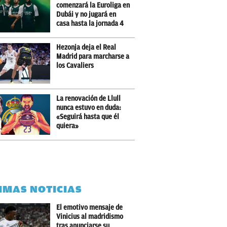
comenzará la Euroliga en
Dubái y no jugará en
casa hasta la jornada 4
Hezonja deja el Real
Madrid para marcharse a
los Cavaliers
La renovación de Llull
nunca estuvo en duda:
«Seguirá hasta que él
quiera»
IMAS NOTICIAS
El emotivo mensaje de
Vinicius al madridismo
tras anunciarse su