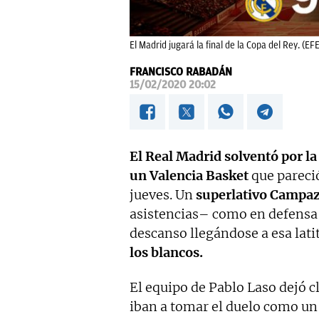
El Madrid jugará la final de la Copa del Rey. (EFE
FRANCISCO RABADÁN
15/02/2020 20:02
El Real Madrid solventó por la
un Valencia Basket
que parec
jueves. Un
superlativo Campa
asistencias– como en defensa 
descanso llegándose a esa lati
los blancos.
El equipo de Pablo Laso dejó 
iban a tomar el duelo como 