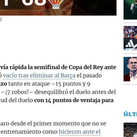
)
 vía rápida la semifinal de Copa del Rey ante
ió
vacío tras eliminar al Barça
el pasado
zzo
tanto en ataque –15 puntos y 9
–¡7 robos!– desequilibró el duelo antes del
tud del duelo
con 14 puntos de ventaja para
ÚLT
claro desde el primer momento que no se
un entrenamiento como
hicieron ante el