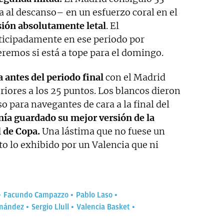
 al descanso– en un esfuerzo coral en el
ión absolutamente letal
. El
icipadamente en ese periodo por
remos si está a tope para el domingo.
a antes del periodo final
con el Madrid
iores a los 25 puntos. Los blancos dieron
o para navegantes de cara a la final del
nía guardado su mejor versión de la
 de Copa.
Una lástima que no fuese un
o lo exhibido por un Valencia que ni
Facundo Campazzo
Pablo Laso
rnández
Sergio Llull
Valencia Basket